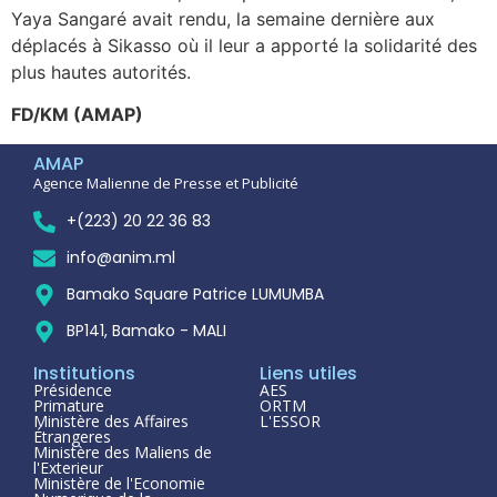
Yaya Sangaré avait rendu, la semaine dernière aux
déplacés à Sikasso où il leur a apporté la solidarité des
plus hautes autorités.
FD/KM (AMAP)
AMAP
Agence Malienne de Presse et Publicité
+(223) 20 22 36 83
info@anim.ml
Bamako Square Patrice LUMUMBA
BP141, Bamako - MALI
Institutions
Liens utiles
Présidence
AES
Primature
ORTM
Ministère des Affaires
L'ESSOR
Étrangeres
Ministère des Maliens de
l'Exterieur
Ministère de l'Economie