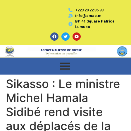
+223 20 22 36 83
info@amap.ml
BP:41 Square Patrice
Lumuba
Sikasso : Le ministre
Michel Hamala
Sidibé rend visite
aux déplacés de la