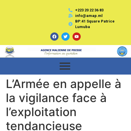
+223 20 22 36 83
info@amap.ml
BP:41 Square Patrice
Lumuba
L’Armée en appelle à
la vigilance face à
l’exploitation
tendancieuse