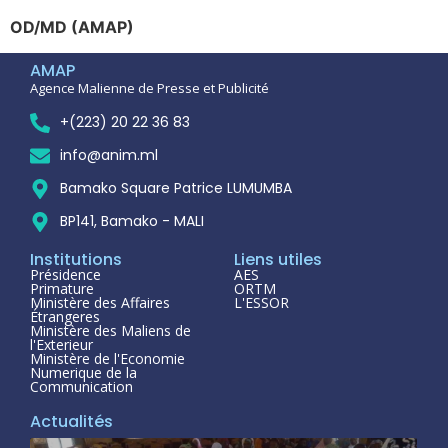
OD/MD (AMAP)
AMAP
Agence Malienne de Presse et Publicité
+(223) 20 22 36 83
info@anim.ml
Bamako Square Patrice LUMUMBA
BP141, Bamako - MALI
Institutions
Liens utiles
Présidence
AES
Primature
ORTM
Ministère des Affaires
L'ESSOR
Étrangeres
Ministère des Maliens de
l'Exterieur
Ministère de l'Economie
Numerique de la
Communication
Actualités