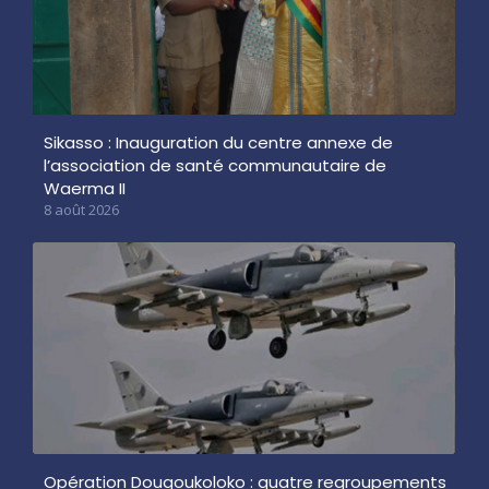
Sikasso : Inauguration du centre annexe de
l’association de santé communautaire de
Waerma II
8 août 2026
Opération Dougoukoloko : quatre regroupements