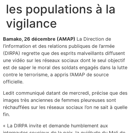
les populations à la
vigilance
Bamako, 26 décembre (AMAP)
La Direction de
l’information et des relations publiques
de l’armée
(DIRPA) regrette que des esprits malveillants diffusent
une vidéo sur les réseaux sociaux dont le seul objectif
est de saper le moral des soldats engagés dans la lutte
contre le terrorisme, a appris l’AMAP de source
officielle.
Ledit communiqué datant de mercredi, précise que des
images très anciennes de femmes pleureuses sont
réchauffées sur les réseaux sociaux l’on ne sait à quelle
fin.
« La DIRPA invite et demande humblement aux
internautes soucieux de la paix, la quiétude du Mali de