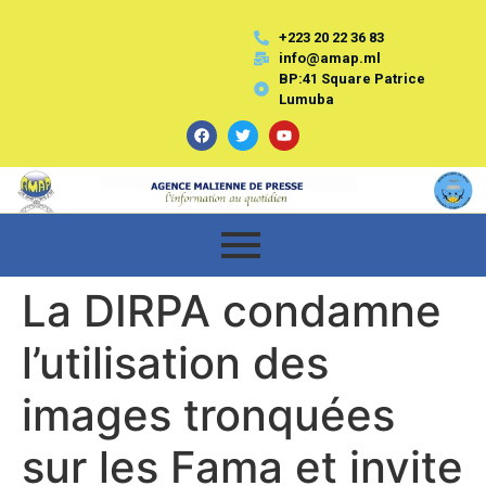
+223 20 22 36 83
info@amap.ml
BP:41 Square Patrice
Lumuba
La DIRPA condamne
l’utilisation des
images tronquées
sur les Fama et invite