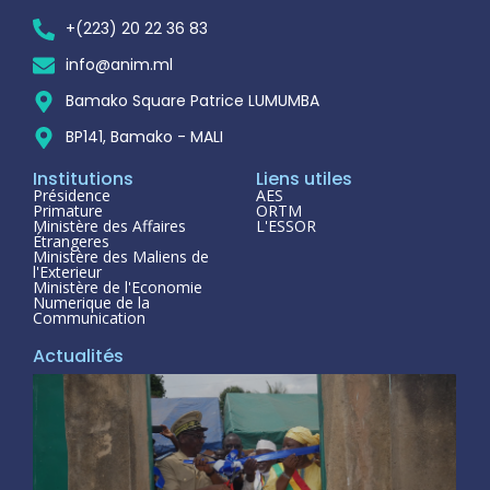
+(223) 20 22 36 83
info@anim.ml
Bamako Square Patrice LUMUMBA
BP141, Bamako - MALI
Institutions
Liens utiles
Présidence
AES
Primature
ORTM
Ministère des Affaires
L'ESSOR
Étrangeres
Ministère des Maliens de
l'Exterieur
Ministère de l'Economie
Numerique de la
Communication
Actualités