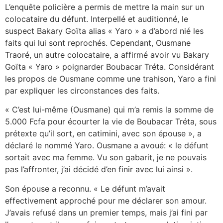
L’enquête policière a permis de mettre la main sur un
colocataire du défunt. Interpellé et auditionné, le
suspect Bakary Goïta alias « Yaro » a d’abord nié les
faits qui lui sont reprochés. Cependant, Ousmane
Traoré, un autre colocataire, a affirmé avoir vu Bakary
Goïta « Yaro » poignarder Boubacar Tréta. Considérant
les propos de Ousmane comme une trahison, Yaro a fini
par expliquer les circonstances des faits.
« C’est lui-même (Ousmane) qui m’a remis la somme de
5.000 Fcfa pour écourter la vie de Boubacar Tréta, sous
prétexte qu’il sort, en catimini, avec son épouse », a
déclaré le nommé Yaro. Ousmane a avoué: « le défunt
sortait avec ma femme. Vu son gabarit, je ne pouvais
pas l’affronter, j’ai décidé d’en finir avec lui ainsi ».
Son épouse a reconnu. « Le défunt m’avait
effectivement approché pour me déclarer son amour.
J’avais refusé dans un premier temps, mais j’ai fini par