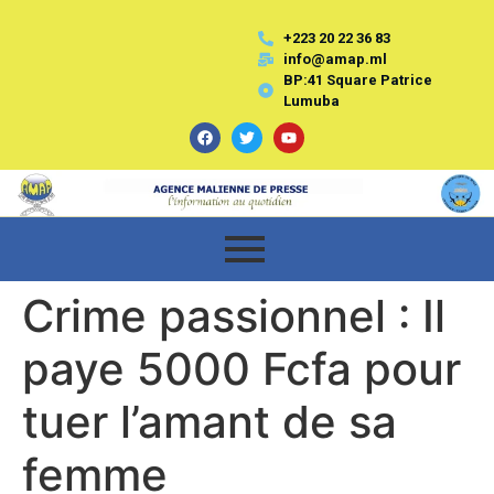
+223 20 22 36 83
info@amap.ml
BP:41 Square Patrice
Lumuba
Crime passionnel : Il
paye 5000 Fcfa pour
tuer l’amant de sa
femme