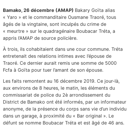
Bamako, 26 décembre (AMAP)
Bakary Goïta alias
« Yaro » et le commanditaire Ousmane Traoré, tous
âgés de la vingtaine, sont inculpés du crime de
« meurtre » sur le quadragénaire Boubacar Tréta, a
appris l’AMAP de source policière.
À trois, ils cohabitaient dans une cour commune. Tréta
entretenait des relations intimes avec l’épouse de
Traoré. Ce dernier aurait remis une somme de 5000
Fcfa à Goïta pour tuer l’amant de son épouse.
Les faits remontent au 16 décembre 2019. Ce jour-là,
aux environs de 8 heures, le matin, les éléments du
commissariat de police du 2è arrondissement du
District de Bamako ont été informés, par un informateur
anonyme, de la présence du corps sans vie d’un individu
dans un garage, à proximité du « Bar original ». Le
défunt se nomme Boubacar Tréta et est âgé de 46 ans.