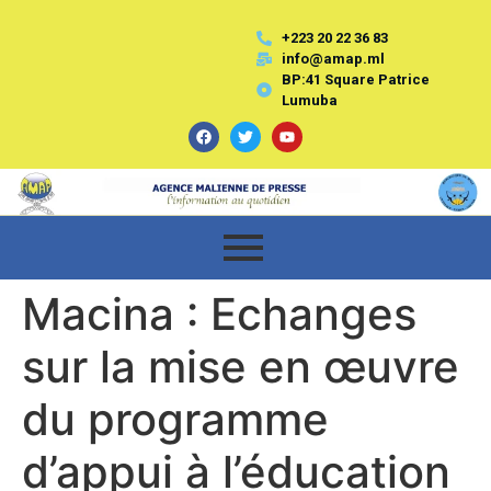
+223 20 22 36 83
info@amap.ml
BP:41 Square Patrice
Lumuba
Macina : Echanges
sur la mise en œuvre
du programme
d’appui à l’éducation