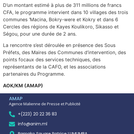
D’un montant estimé à plus de 311 millions de francs
CFA, le programme intervient dans 10 villages des trois
communes ‘Macina, Bokry-were et Kokry et dans 6
Cercles des régions de Kayes Koulikoro, Sikasso et
Ségou, pour une durée de 2 ans.
La rencontre s’est déroulée en présence des Sous
Préfets, des Maires des Communes d’intervention, des
points focaux des services techniques, des
représentants de la CAFO, et les associations
partenaires du Programme.
AOK/KM (AMAP)
AMAP
Agence Malienne de Presse et Publicité
+(223) 20 22 36 83
info@anim.ml
Bamako Square Patrice LUMUMBA