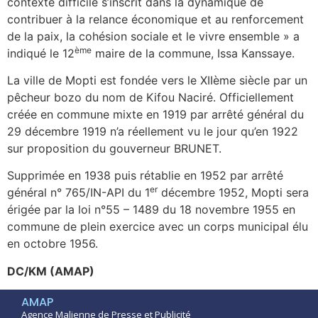
contexte difficile s’inscrit dans la dynamique de
contribuer à la relance économique et au renforcement
de la paix, la cohésion sociale et le vivre ensemble » a
ème
indiqué le 12
maire de la commune, Issa Kanssaye.
La ville de Mopti est fondée vers le XIIème siècle par un
pêcheur bozo du nom de Kifou Naciré. Officiellement
créée en commune mixte en 1919 par arrêté général du
29 décembre 1919 n’a réellement vu le jour qu’en 1922
sur proposition du gouverneur BRUNET.
Supprimée en 1938 puis rétablie en 1952 par arrêté
er
général n° 765/IN-API du 1
décembre 1952, Mopti sera
érigée par la loi n°55 – 1489 du 18 novembre 1955 en
commune de plein exercice avec un corps municipal élu
en octobre 1956.
DC/KM (AMAP)
AMAP
Agence Malienne de Presse et Publicité