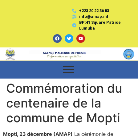
+223 20 22 36 83
info@amap.ml
BP:41 Square Patrice
Lumuba
Commémoration du
centenaire de la
commune de Mopti
Mopti, 23 décembre (AMAP)
La cérémonie de