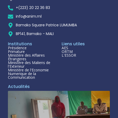
+(223) 20 22 36 83
info@anim.ml
Bamako Square Patrice LUMUMBA
BP141, Bamako - MALI
Institutions
Liens utiles
Présidence
AES
Primature
ORTM
Ministère des Affaires
L'ESSOR
Étrangeres
Ministère des Maliens de
l'Exterieur
Ministère de l'Economie
Numerique de la
Communication
Actualités