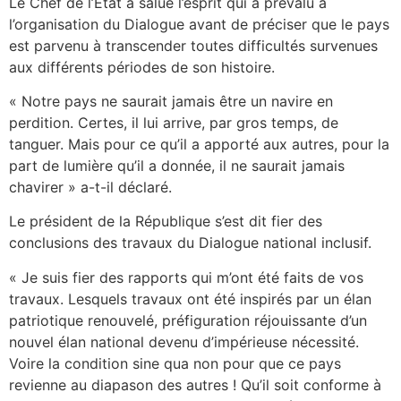
Le Chef de l’Etat a salué l’esprit qui a prévalu à
l’organisation du Dialogue avant de préciser que le pays
est parvenu à transcender toutes difficultés survenues
aux différents périodes de son histoire.
« Notre pays ne saurait jamais être un navire en
perdition. Certes, il lui arrive, par gros temps, de
tanguer. Mais pour ce qu’il a apporté aux autres, pour la
part de lumière qu’il a donnée, il ne saurait jamais
chavirer » a-t-il déclaré.
Le président de la République s’est dit fier des
conclusions des travaux du Dialogue national inclusif.
« Je suis fier des rapports qui m’ont été faits de vos
travaux. Lesquels travaux ont été inspirés par un élan
patriotique renouvelé, préfiguration réjouissante d’un
nouvel élan national devenu d’impérieuse nécessité.
Voire la condition sine qua non pour que ce pays
revienne au diapason des autres ! Qu’il soit conforme à