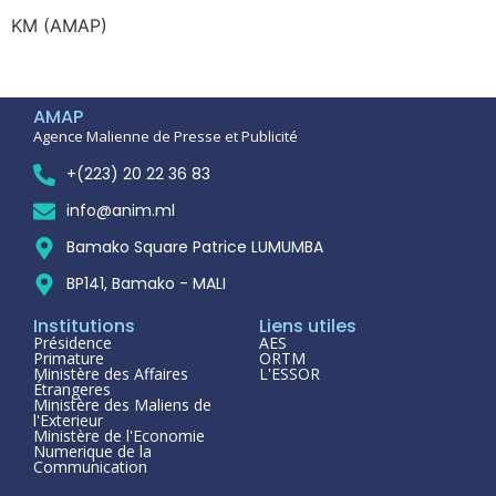
KM (AMAP)
AMAP
Agence Malienne de Presse et Publicité
+(223) 20 22 36 83
info@anim.ml
Bamako Square Patrice LUMUMBA
BP141, Bamako - MALI
Institutions
Liens utiles
Présidence
AES
Primature
ORTM
Ministère des Affaires
L'ESSOR
Étrangeres
Ministère des Maliens de
l'Exterieur
Ministère de l'Economie
Numerique de la
Communication