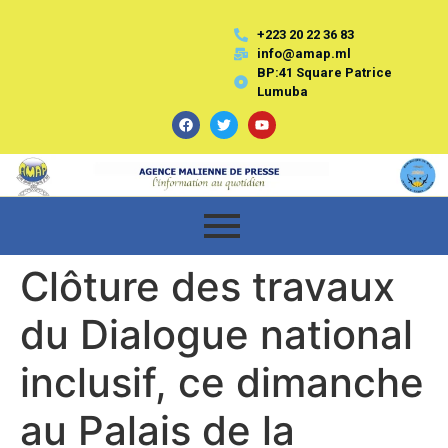
+223 20 22 36 83
info@amap.ml
BP:41 Square Patrice
Lumuba
Clôture des travaux
du Dialogue national
inclusif, ce dimanche
au Palais de la