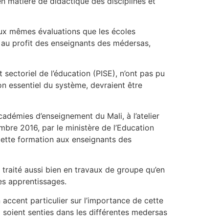
 matière de didactique des disciplines et
aux mêmes évaluations que les écoles
 au profit des enseignants des médersas,
sectoriel de l’éducation (PISE), n’ont pas pu
on essentiel du système, devraient être
cadémies d’enseignement du Mali, à l’atelier
bre 2016, par le ministère de l’Education
r cette formation aux enseignants des
t traité aussi bien en travaux de groupe qu’en
es apprentissages.
accent particulier sur l’importance de cette
i soient senties dans les différentes medersas