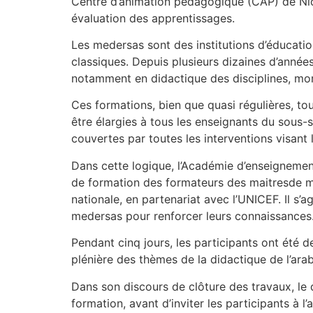
Centre d’animation pédagogique (CAP) de Nio
évaluation des apprentissages.
Les medersas sont des institutions d’éducati
classiques. Depuis plusieurs dizaines d’anné
notamment en didactique des disciplines, moral
Ces formations, bien que quasi régulières, to
être élargies à tous les enseignants du sous-
couvertes par toutes les interventions visant 
Dans cette logique, l’Académie d’enseignement 
de formation des formateurs des maitresde me
nationale, en partenariat avec l’UNICEF. Il s’
medersas pour renforcer leurs connaissances
Pendant cinq jours, les participants ont été d
plénière des thèmes de la didactique de l’ara
Dans son discours de clôture des travaux, le 
formation, avant d’inviter les participants à 