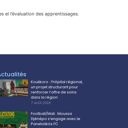
nes el l’évaluation des apprentissages.
Actualités
Koulikoro : l’hôpital régional,
un projet structurant pour
renforcer l’offre de soins
dans la région
7 août 2026
Football/Mali : Moussa
Djénépo s’engage avec le
Panetolikós FC