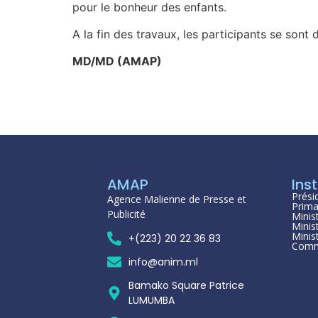
pour le bonheur des enfants.
A la fin des travaux, les participants se sont d
MD/MD (AMAP)
AMAP
Inst
Prési
Agence Malienne de Presse et
Prima
Publicité
Minis
Minis
Minis
+(223) 20 22 36 83
Comm
info@anim.ml
Bamako Square Patrice
LUMUMBA