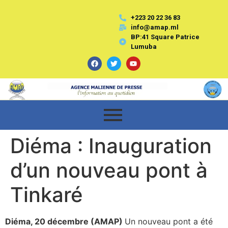
+223 20 22 36 83
info@amap.ml
BP:41 Square Patrice
Lumuba
Diéma : Inauguration
d’un nouveau pont à
Tinkaré
Diéma, 20 décembre (AMAP)
Un nouveau pont a été