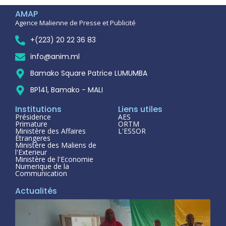
AMAP
Agence Malienne de Presse et Publicité
+(223) 20 22 36 83
info@anim.ml
Bamako Square Patrice LUMUMBA
BP141, Bamako - MALI
Institutions
Liens utiles
Présidence
AES
Primature
ORTM
Ministère des Affaires
L'ESSOR
Étrangeres
Ministère des Maliens de
l'Exterieur
Ministère de l'Economie
Numerique de la
Communication
Actualités