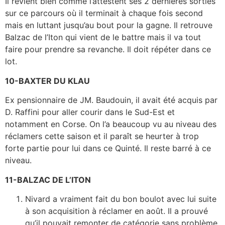
Il revient bien comme l’attestent ses 2 dernières sorties
sur ce parcours où il terminait à chaque fois second
mais en luttant jusqu’au bout pour la gagne. Il retrouve
Balzac de l’Iton qui vient de le battre mais il va tout
faire pour prendre sa revanche. Il doit répéter dans ce
lot.
10-BAXTER DU KLAU
Ex pensionnaire de JM. Baudouin, il avait été acquis par
D. Raffini pour aller courir dans le Sud-Est et
notamment en Corse. On l’a beaucoup vu au niveau des
réclamers cette saison et il paraît se heurter à trop
forte partie pour lui dans ce Quinté. Il reste barré à ce
niveau.
11-BALZAC DE L’ITON
Nivard a vraiment fait du bon boulot avec lui suite
à son acquisition à réclamer en août. Il a prouvé
qu’il pouvait remonter de catégorie sans problème