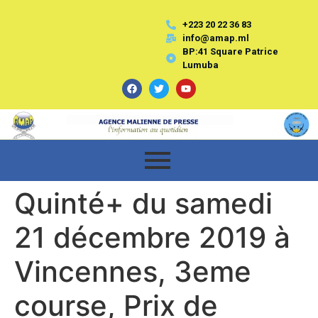
+223 20 22 36 83
info@amap.ml
BP:41 Square Patrice
Lumuba
Quinté+ du samedi
21 décembre 2019 à
Vincennes, 3eme
course, Prix de