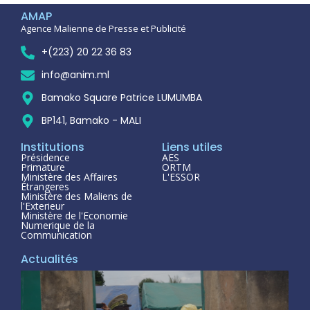
AMAP
Agence Malienne de Presse et Publicité
+(223) 20 22 36 83
info@anim.ml
Bamako Square Patrice LUMUMBA
BP141, Bamako - MALI
Institutions
Liens utiles
Présidence
AES
Primature
ORTM
Ministère des Affaires
L'ESSOR
Étrangeres
Ministère des Maliens de
l'Exterieur
Ministère de l'Economie
Numerique de la
Communication
Actualités