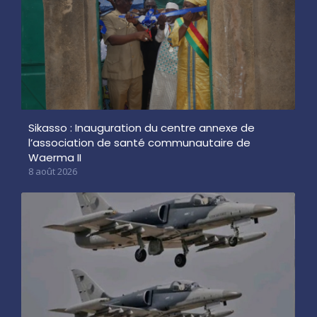
Sikasso : Inauguration du centre annexe de
l’association de santé communautaire de
Waerma II
8 août 2026