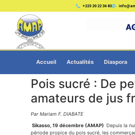
+223 20 22 36 83
info@a
Accueil
Actualités
Diaspora
Pois sucré : De pe
amateurs de jus f
Par Mariam F. DIABATE
Sikasso, 19 décembre (AMAP)
Depuis la nu
période propice du pois sucré, les commerçant