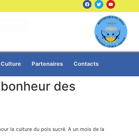
Culture
Partenaires
Contacts
e bonheur des
ur la culture du pois sucré. A un mois de la