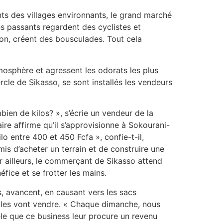
ts des villages environnants, le grand marché
ns passants regardent des cyclistes et
ion, créent des bousculades. Tout cela
tmosphère et agressent les odorats les plus
cle de Sikasso, se sont installés les vendeurs
mbien de kilos? », s’écrie un vendeur de la
ire affirme qu’il s’approvisionne à Sokourani-
o entre 400 et 450 Fcfa », confie-t-il,
mis d’acheter un terrain et de construire une
ar ailleurs, le commerçant de Sikasso attend
fice et se frotter les mains.
s, avancent, en causant vers les sacs
elles vont vendre. « Chaque dimanche, nous
èle que ce business leur procure un revenu