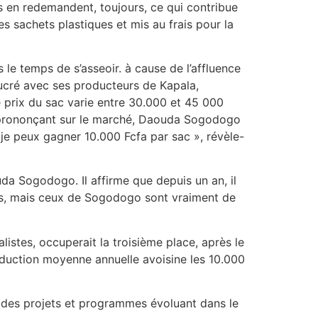
ls en redemandent, toujours, ce qui contribue
es sachets plastiques et mis au frais pour la
le temps de s’asseoir. à cause de l’affluence
cré avec ses producteurs de Kapala,
le prix du sac varie entre 30.000 et 45 000
 Se prononçant sur le marché, Daouda Sogodogo
, je peux gagner 10.000 Fcfa par sac », révèle-
uda Sogodogo. Il affirme que depuis un an, il
rés, mais ceux de Sogodogo sont vraiment de
listes, occuperait la troisième place, après le
duction moyenne annuelle avoisine les 10.000
ec des projets et programmes évoluant dans le