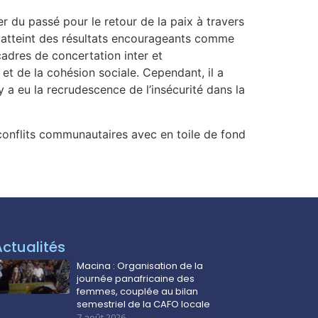
r du passé pour le retour de la paix à travers
a atteint des résultats encourageants comme
cadres de concertation inter et
t de la cohésion sociale. Cependant, il a
a eu la recrudescence de l’insécurité dans la
 conflits communautaires avec en toile de fond
Actualités
Macina : Organisation de la
journée panafricaine des
femmes, couplée au bilan
semestriel de la CAFO locale
7 août 2026