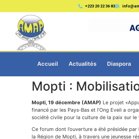
+223 20 22 36 83
info@a
Accueil
Actualités
Diaspora
Mopti : Mobilisati
Mopti, 19 décembre (AMAP)
Le projet «Appu
financé par les Pays-Bas et l’Ong Eveil a organ
société civile pour la culture de la paix sur 
Ce forum dont l’ouverture a été présidée par 
la Région de Mopti, à travers une jeunesse résil