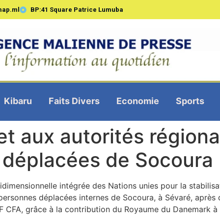
map.ml
BP:41 Square Patrice Lumuba
Kibaru
Faits Divers
Economie
Sports
aux autorités régional
 déplacées de Socoura 
idimensionnelle intégrée des Nations unies pour la stabilis
s personnes déplacées internes de Socoura, à Sévaré, après
 F CFA, grâce à la contribution du Royaume du Danemark à s