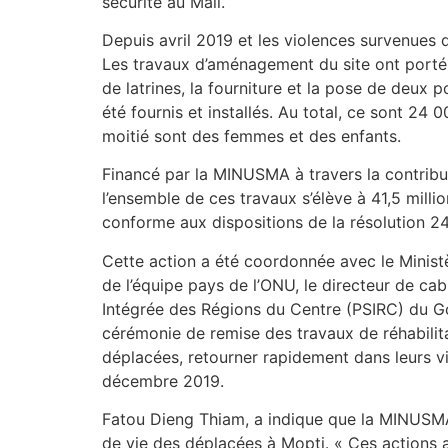
sécurité au Mali.
Depuis avril 2019 et les violences survenues
Les travaux d’aménagement du site ont porté s
de latrines, la fourniture et la pose de deux 
été fournis et installés. Au total, ce sont 24 
moitié sont des femmes et des enfants.
Financé par la MINUSMA à travers la contribu
l’ensemble de ces travaux s’élève à 41,5 milli
conforme aux dispositions de la résolution 
Cette action a été coordonnée avec le Ministè
de l’équipe pays de l’ONU, le directeur de ca
Intégrée des Régions du Centre (PSIRC) du G
cérémonie de remise des travaux de réhabilitat
déplacées, retourner rapidement dans leurs vi
décembre 2019.
Fatou Dieng Thiam, a indique que la MINUSMA a
de vie des déplacées à Mopti. « Ces actions 