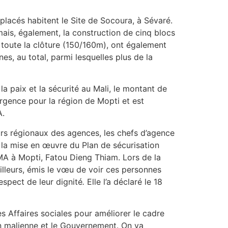
lacés habitent le Site de Socoura, à Sévaré.
mais, également, la construction de cinq blocs
ur toute la clôture (150/160m), ont également
s, au total, parmi lesquelles plus de la
 paix et la sécurité au Mali, le montant de
’urgence pour la région de Mopti et est
A.
eurs régionaux des agences, les chefs d’agence
e la mise en œuvre du Plan de sécurisation
MA à Mopti, Fatou Dieng Thiam. Lors de la
ailleurs, émis le vœu de voir ces personnes
espect de leur dignité
.
Elle l’a déclaré le 18
s Affaires sociales pour améliorer le cadre
on malienne et le Gouvernement. On va