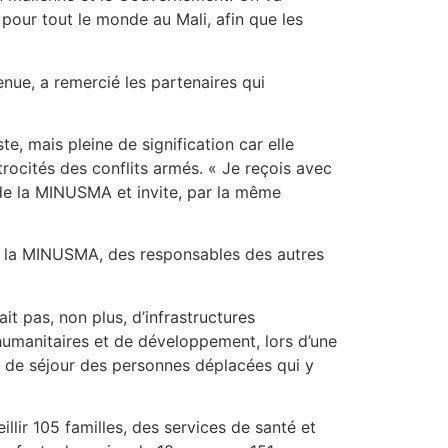
é pour tout le monde au Mali, afin que les
ue, a remercié les partenaires qui
e, mais pleine de signification car elle
rocités des conflits armés. « Je reçois avec
 de la MINUSMA et invite, par la même
de la MINUSMA, des responsables des autres
it pas, non plus, d’infrastructures
 humanitaires et de développement, lors d’une
ns de séjour des personnes déplacées qui y
llir 105 familles, des services de santé et