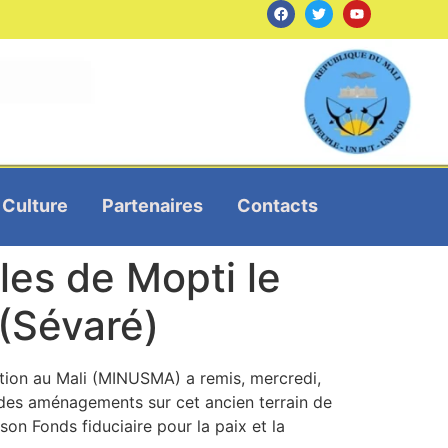
Culture
Partenaires
Contacts
es de Mopti le
(Sévaré)
ation au Mali (MINUSMA) a remis, mercredi,
 des aménagements sur cet ancien terrain de
on Fonds fiduciaire pour la paix et la