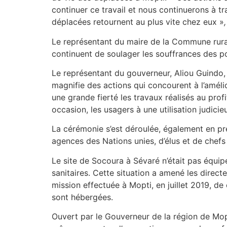
continuer ce travail et nous continuerons à tra
déplacées retournent au plus vite chez eux »
,
Le représentant du maire de la Commune rura
continuent de soulager les souffrances des pop
Le représentant du gouverneur, Aliou Guindo, q
magnifie des actions qui concourent à l’améli
une grande fierté les travaux réalisés au pro
occasion, les usagers à une utilisation judicieu
La cérémonie s’est déroulée, également en p
agences des Nations unies, d’élus et de chefs
Le site de Socoura à Sévaré n’était pas équipé
sanitaires. Cette situation a amené les direc
mission effectuée à Mopti, en juillet 2019, d
sont hébergées.
Ouvert par le Gouverneur de la région de Mopti