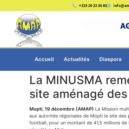
+223 20 22 36 83
info@a
Accueil
Actualités
Diaspora
La MINUSMA remet 
site aménagé des
Mopti, 19 décembre (AMAP)
La Mission mult
aux autorités régionales de Mopti le site de
football, pour un montant de 41,5 millions de