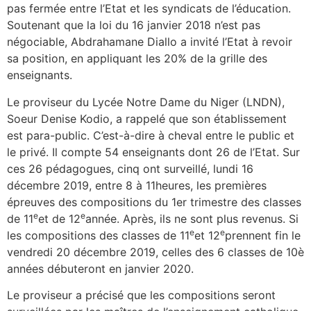
pas fermée entre l’Etat et les syndicats de l’éducation.
Soutenant que la loi du 16 janvier 2018 n’est pas
négociable, Abdrahamane Diallo a invité l’Etat à revoir
sa position, en appliquant les 20% de la grille des
enseignants.
Le proviseur du Lycée Notre Dame du Niger (LNDN),
Soeur Denise Kodio, a rappelé que son établissement
est para-public. C’est-à-dire à cheval entre le public et
le privé. Il compte 54 enseignants dont 26 de l’Etat. Sur
ces 26 pédagogues, cinq ont surveillé, lundi 16
décembre 2019, entre 8 à 11heures, les premières
épreuves des compositions du 1er trimestre des classes
e
e
de 11
et de 12
année. Après, ils ne sont plus revenus. Si
e
e
les compositions des classes de 11
et 12
prennent fin le
vendredi 20 décembre 2019, celles des 6 classes de 10è
années débuteront en janvier 2020.
Le proviseur a précisé que les compositions seront