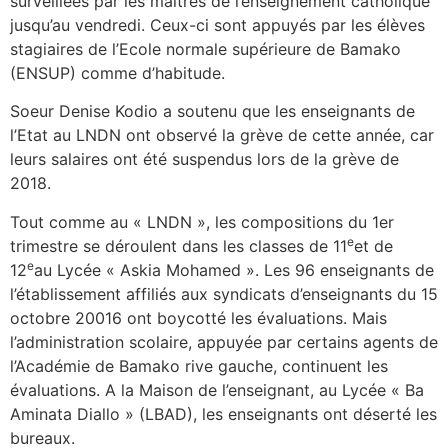
surveillées par les maîtres de l’enseignement catholique
jusqu’au vendredi. Ceux-ci sont appuyés par les élèves
stagiaires de l’Ecole normale supérieure de Bamako
(ENSUP) comme d’habitude.
Soeur Denise Kodio a soutenu que les enseignants de
l’Etat au LNDN ont observé la grève de cette année, car
leurs salaires ont été suspendus lors de la grève de
2018.
Tout comme au « LNDN », les compositions du 1er
e
trimestre se déroulent dans les classes de 11
et de
e
12
au Lycée « Askia Mohamed ». Les 96 enseignants de
l’établissement affiliés aux syndicats d’enseignants du 15
octobre 20016 ont boycotté les évaluations. Mais
l’administration scolaire, appuyée par certains agents de
l’Académie de Bamako rive gauche, continuent les
évaluations. A la Maison de l’enseignant, au Lycée « Ba
Aminata Diallo » (LBAD), les enseignants ont déserté les
bureaux.