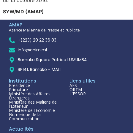
du 15 octobre 2016.
SYW/MD (AMAP)
AMAP
Agence Malienne de Presse et Publicité
+(223) 20 22 36 83
info@anim.ml
Bamako Square Patrice LUMUMBA
BP141, Bamako - MALI
Institutions
Liens utiles
Présidence
AES
Primature
ORTM
Ministère des Affaires
L'ESSOR
Étrangeres
Ministère des Maliens de
l'Exterieur
Ministère de l'Economie
Numerique de la
Communication
Actualités