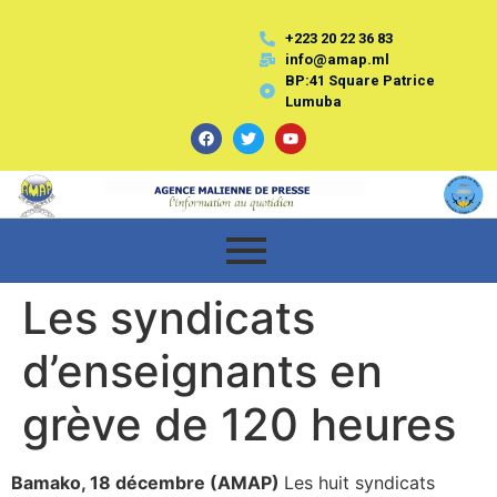
+223 20 22 36 83
info@amap.ml
BP:41 Square Patrice
Lumuba
Les syndicats
d’enseignants en
grève de 120 heures
Bamako, 18 décembre (AMAP)
Les huit syndicats