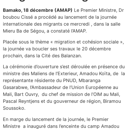
Bamako, 18 décembre (AMAP)
Le Premier Ministre, Dr
boubou Cissé a procédé au lancement de la journée
internationale des migrants ce mercredi , dans la salle
Mieru Ba de
Ségou
, a constaté l’AMAP.
Placée sous le thème «
migration
et
cohésion
sociale
»,
la journée va boucler ses travaux le 20 décembre
prochain, dans la Cité des Balanzan.
La cérémonie d’ouverture s’est déroulée en présence du
ministre des Maliens de l’Exterieur, Amadou Koïta, de la
représentante résidente du PNUD, Mbaranga
Gasarabwe, l’Ambassadeur de l’Union Européenne au
Mali, Bart Ouvry, du chef de mission de l’OIM au Mali,
Pascal Reyntjens et du gouverneur de région, Biramou
Soussoko.
En marge du lancement de la journée, le Premier
Ministre a inauguré dans l’enceinte du camp Amadou