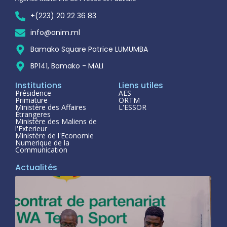
+(223) 20 22 36 83
info@anim.ml
Bamako Square Patrice LUMUMBA
BP141, Bamako - MALI
Institutions
Liens utiles
Présidence
AES
Primature
ORTM
Ministère des Affaires
L'ESSOR
Étrangeres
Ministère des Maliens de
l'Exterieur
Ministère de l'Economie
Numerique de la
Communication
Actualités