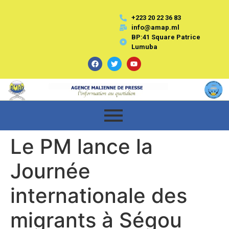
+223 20 22 36 83
info@amap.ml
BP:41 Square Patrice
Lumuba
Le PM lance la
Journée
internationale des
migrants à Ségou