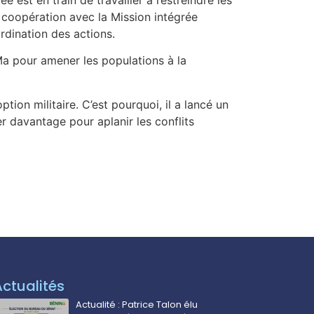
en coopération avec la Mission intégrée
rdination des actions.
a pour amener les populations à la
ption militaire. C’est pourquoi, il a lancé un
r davantage pour aplanir les conflits
Actualités
Actualité : Patrice Talon élu