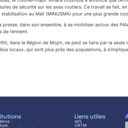
sures de sécurité sur les axes routiers. Ce travail se fait, 
a stabilisation au Mali (MINUSMA) pour une plus grande coo
 presse, dans son ensemble, à se mobiliser autour des FAM
s de l’ennemi.
nflit, dans la Région de Mopti, ne peut se faire par la seule o
lus locaux, qui sont plus près des populations, à s’implique
itutions
Liens utiles
dence
AES
ture
ORTM