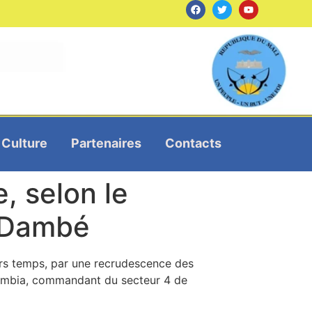
Culture
Partenaires
Contacts
, selon le
n Dambé
ers temps, par une recrudescence des
oumbia, commandant du secteur 4 de