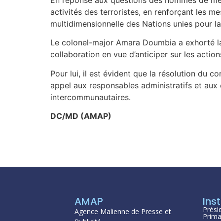
activités des terroristes, en renforçant les me
multidimensionnelle des Nations unies pour l
Le colonel-major Amara Doumbia a exhorté la
collaboration en vue d’anticiper sur les action
Pour lui, il est évident que la résolution du co
appel aux responsables administratifs et aux é
intercommunautaires.
DC/MD (AMAP)
AMAP
Inst
Prési
Agence Malienne de Presse et
Prima