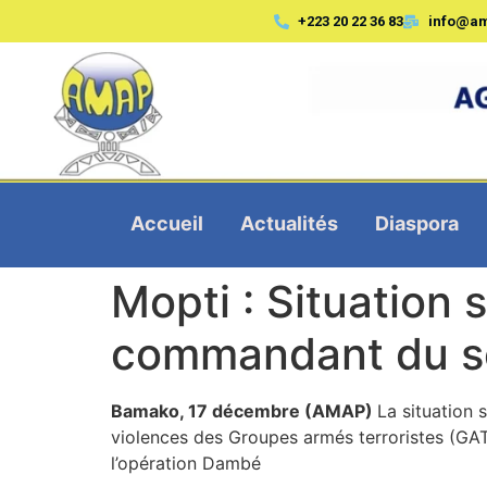
+223 20 22 36 83
info@a
Accueil
Actualités
Diaspora
Mopti : Situation 
commandant du se
Bamako, 17 décembre (AMAP)
La situation 
violences des Groupes armés terroristes (GA
l’opération Dambé