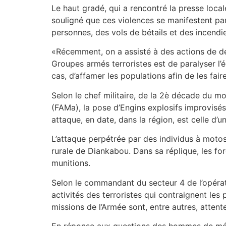
Le haut gradé, qui a rencontré la presse local
souligné que ces violences se manifestent par
personnes, des vols de bétails et des incendie
«Récemment, on a assisté à des actions de des
Groupes armés terroristes est de paralyser l’
cas, d’affamer les populations afin de les faire
Selon le chef militaire, de la 2è décade du 
(FAMa), la pose d’Engins explosifs improvisés (
attaque, en date, dans la région, est celle 
L’attaque perpétrée par des individus à moto
rurale de Diankabou. Dans sa réplique, les for
munitions.
Selon le commandant du secteur 4 de l’opérati
activités des terroristes qui contraignent les
missions de l’Armée sont, entre autres, attente
En réponse aux questions des hommes de média