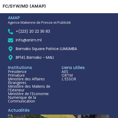
FC/SYW/MD (AMAP)
AMAP
Agence Malienne de Presse et Publicité
+(223) 20 22 36 83
info@anim.ml
Bamako Square Patrice LUMUMBA
BP141, Bamako - MALI
Institutions
Liens utiles
Présidence
AES
Primature
ORTM
Ministère des Affaires
L'ESSOR
Étrangeres
Ministère des Maliens de
l'Exterieur
Ministère de l'Economie
Numerique de la
Communication
Actualités