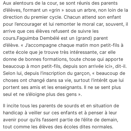
Aux alentours de la cour, se sont réunis des parents
d’élèves, formant un «grin » sous un arbre, non loin de la
direction du premier cycle. Chacun attend son enfant
pour l’encourager et lui remonter le moral car, souvent, il
arrive que ces élèves refusent de suivre les
cours
.
Faguimba Dembélé est un (grand) parent
d’élève. « J’accompagne chaque matin mon petit-fils à
cette école que je trouve très intéressante, car elle
donne de bonnes formations, toute chose qui apporte
beaucoup à mon petit-fils, depuis son arrivée ici», dit-il.
Selon lui, depuis l’inscription du garçon, « beaucoup de
choses ont changé dans sa vie, surtout l’intérêt que lui
portent ses amis et les enseignants. Il ne se sent plus
seul et ne s’éloigne plus des gens ».
Il incite tous les parents de sourds et en situation de
handicap à veiller sur ces enfants et à penser à leur
avenir pour qu’ils fassent partie de l’élite de demain,
tout comme les élèves des écoles dites normales.