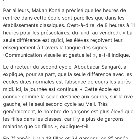
Par ailleurs, Makan Koné a précisé que les heures de
rentrée dans cette école sont pareilles que dans les
établissements classiques. C’est-à-dire, de 8 heures à 11
heures pour les préscolaires, du lundi au vendredi. « La
seule différence est qu’ici, les élèves reçoivent leur
enseignement à travers la langue des signes
(Communication visuelle et gestuelle) », a-t-il indique.
Le directeur du second cycle, Aboubacar Sangaré, a
expliqué, pour sa part, que la seule différence avec les
écoles dites normales est l’absence de cours les après
midi. Ici, la journée est continue. « Cette école est
connue comme la seule destinée aux sourds, sur la rive
gauche, et le seul second cycle au Mali. Très
généralement, le nombre de garçons est plus élevé que
les filles dans les classes, car il y a plus de garçons
malades que de filles », explique-t-il.
e
e
En 7
année, il y a 13 filles et 34 garçons, en 8
année,