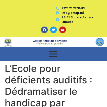
+223 20 22 36 83
info@amap.ml
BP:41 Square Patrice
Lumuba
L’Ecole pour
déficients auditifs :
Dédramatiser le
handicap par