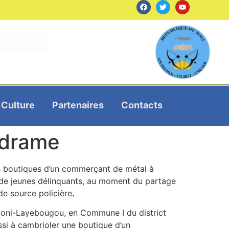
Culture
Partenaires
Contacts
u drame
s boutiques d’un commerçant de métal à
de jeunes délinquants, au moment du partage
de source policière
.
coni-Layebougou, en Commune I du district
ussi à cambrioler une boutique d’un