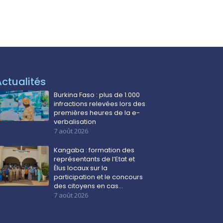
Actualités
Burkina Faso : plus de 1.000
infractions relevées lors des
premières heures de la e-
verbalisation
7 août 2026
Kangaba : formation des
représentants de l’Etat et
Élus locaux sur la
participation et le concours
des citoyens en cas…
7 août 2026