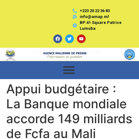
+223 20 22 36 83
info@amap.ml
BP:41 Square Patrice
Lumuba
Appui budgétaire :
La Banque mondiale
accorde 149 milliards
de Fcfa au Mali