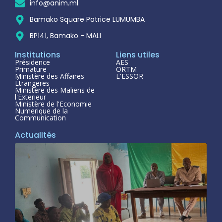
info@anim.ml
Bamako Square Patrice LUMUMBA
BP141, Bamako - MALI
Institutions
Liens utiles
Présidence
AES
Primature
ORTM
Ministère des Affaires
L'ESSOR
Étrangeres
Ministère des Maliens de
l'Exterieur
Ministère de l'Economie
Numerique de la
Communication
Actualités