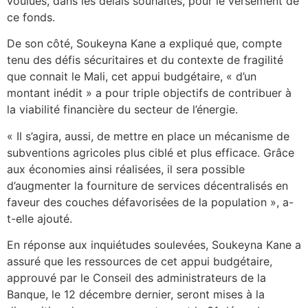
voulues, dans les délais souhaités, pour le versement de
ce fonds.
De son côté, Soukeyna Kane a expliqué que, compte
tenu des défis sécuritaires et du contexte de fragilité
que connait le Mali, cet appui budgétaire, « d’un
montant inédit » a pour triple objectifs de contribuer à
la viabilité financière du secteur de l’énergie.
« Il s’agira, aussi, de mettre en place un mécanisme de
subventions agricoles plus ciblé et plus efficace. Grâce
aux économies ainsi réalisées, il sera possible
d’augmenter la fourniture de services décentralisés en
faveur des couches défavorisées de la population », a-
t-elle ajouté.
En réponse aux inquiétudes soulevées, Soukeyna Kane a
assuré que les ressources de cet appui budgétaire,
approuvé par le Conseil des administrateurs de la
Banque, le 12 décembre dernier, seront mises à la