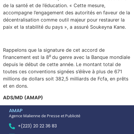
de la santé et de l’éducation. « Cette mesure,
accompagne l’engagement des autorités en faveur de la
décentralisation comme outil majeur pour restaurer la
paix et la stabilité du pays », a assuré Soukeyna Kane.
Rappelons que la signature de cet accord de
è
financement est la 8
du genre avec la Banque mondiale
depuis le début de cette année. Le montant total de
toutes ces conventions signées s’élève à plus de 671
millions de dollars soit 382,5 milliards de Fcfa, en prêts
et en dons.
ADS/MD (AMAP)
AMAP
Agence Malienne de Presse et Publicité
+(223) 20 22 36 83