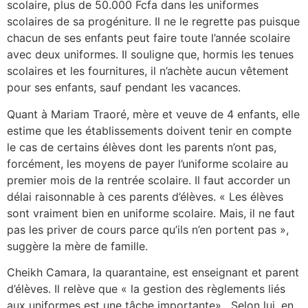
scolaire, plus de 50.000 Fcfa dans les uniformes
scolaires de sa progéniture. Il ne le regrette pas puisque
chacun de ses enfants peut faire toute l’année scolaire
avec deux uniformes. Il souligne que, hormis les tenues
scolaires et les fournitures, il n’achète aucun vêtement
pour ses enfants, sauf pendant les vacances.
Quant à Mariam Traoré, mère et veuve de 4 enfants, elle
estime que les établissements doivent tenir en compte
le cas de certains élèves dont les parents n’ont pas,
forcément, les moyens de payer l’uniforme scolaire au
premier mois de la rentrée scolaire. Il faut accorder un
délai raisonnable à ces parents d’élèves. « Les élèves
sont vraiment bien en uniforme scolaire. Mais, il ne faut
pas les priver de cours parce qu’ils n’en portent pas »,
suggère la mère de famille.
Cheikh Camara, la quarantaine, est enseignant et parent
d’élèves. Il relève que « la gestion des règlements liés
aux uniformes est une tâche importante». Selon lui, en