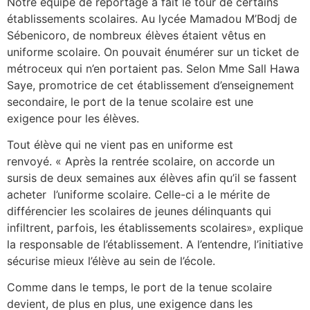
Notre équipe de reportage a fait le tour de certains
établissements scolaires. Au lycée Mamadou M’Bodj de
Sébenicoro, de nombreux élèves étaient vêtus en
uniforme scolaire. On pouvait énumérer sur un ticket de
métroceux qui n’en portaient pas. Selon Mme Sall Hawa
Saye, promotrice de cet établissement d’enseignement
secondaire, le port de la tenue scolaire est une
exigence pour les élèves.
Tout élève qui ne vient pas en uniforme est
renvoyé. « Après la rentrée scolaire, on accorde un
sursis de deux semaines aux élèves afin qu’il se fassent
acheter l’uniforme scolaire. Celle-ci a le mérite de
différencier les scolaires de jeunes délinquants qui
infiltrent, parfois, les établissements scolaires», explique
la responsable de l’établissement. A l’entendre, l’initiative
sécurise mieux l’élève au sein de l’école.
Comme dans le temps, le port de la tenue scolaire
devient, de plus en plus, une exigence dans les