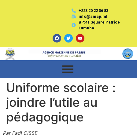
+223 20 22 36 83
info@amap.ml
BP:41 Square Patrice
Lumuba
Uniforme scolaire :
joindre l’utile au
pédagogique
Par Fadi CISSE