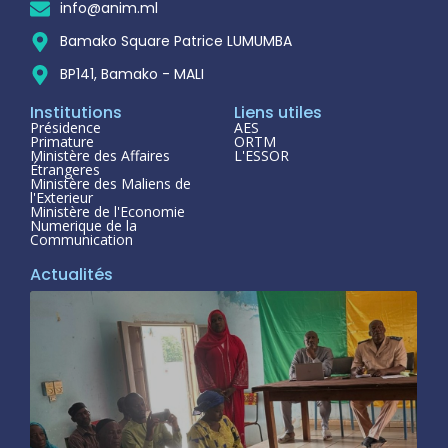
info@anim.ml
Bamako Square Patrice LUMUMBA
BP141, Bamako - MALI
Institutions
Liens utiles
Présidence
AES
Primature
ORTM
Ministère des Affaires
L'ESSOR
Étrangeres
Ministère des Maliens de
l'Exterieur
Ministère de l'Economie
Numerique de la
Communication
Actualités