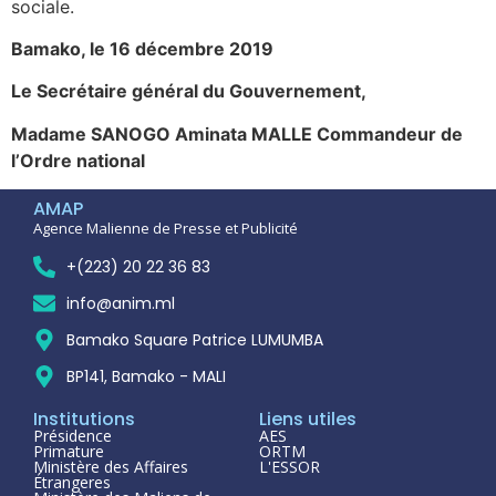
sociale.
Bamako, le 16 décembre 2019
Le Secrétaire général du Gouvernement,
Madame SANOGO Aminata MALLE Commandeur de
l’Ordre national
AMAP
Agence Malienne de Presse et Publicité
+(223) 20 22 36 83
info@anim.ml
Bamako Square Patrice LUMUMBA
BP141, Bamako - MALI
Institutions
Liens utiles
Présidence
AES
Primature
ORTM
Ministère des Affaires
L'ESSOR
Étrangeres