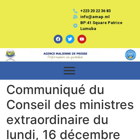
+223 20 22 36 83
info@amap.ml
BP:41 Square Patrice
Lumuba
Communiqué du
Conseil des ministres
extraordinaire du
lundi, 16 décembre