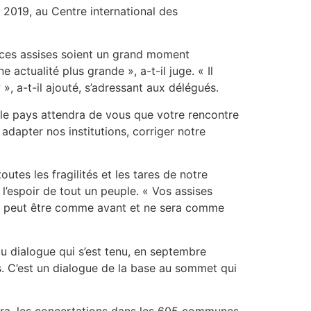
2019, au Centre international des
e ces assises soient un grand moment
actualité plus grande », a-t-il juge. « Il
 », a-t-il ajouté, s’adressant aux délégués.
t le pays attendra de vous que votre rencontre
adapter nos institutions, corriger notre
utes les fragilités et les tares de notre
 l’espoir de tout un peuple. « Vos assises
 ne peut être comme avant et ne sera comme
du dialogue qui s’est tenu, en septembre
ts. C’est un dialogue de la base au sommet qui
arra, les concertations dans les 605 communes