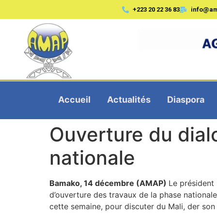
+223 20 22 36 83
info@a
Accueil
Actualités
Diaspora
Ouverture du dial
nationale
Bamako, 14 décembre (AMAP)
Le président
d’ouverture des travaux de la phase nationale 
cette semaine, pour discuter du Mali, der so