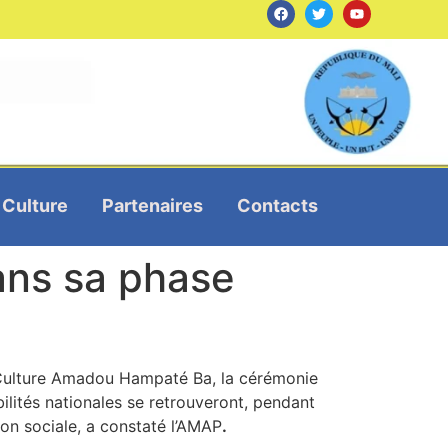
Culture
Partenaires
Contacts
dans sa phase
a Culture Amadou Hampaté Ba, la cérémonie
bilités nationales se retrouveront, pendant
on sociale, a constaté l’AMAP
.