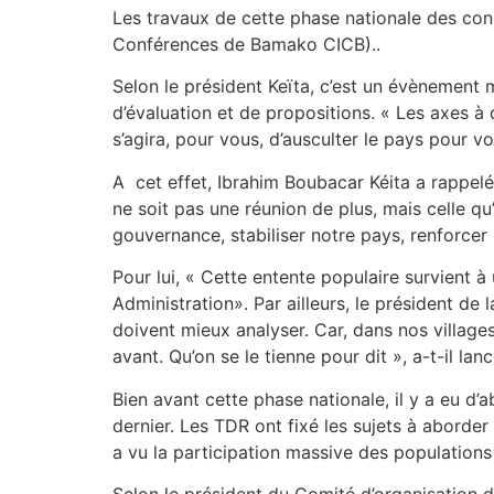
Les travaux de cette phase nationale des con
Conférences de Bamako CICB)..
Selon le président Keïta, c’est un évènement 
d’évaluation et de propositions. « Les axes à d
s’agira, pour vous, d’ausculter le pays pour vo
A cet effet, Ibrahim Boubacar Kéita a rappelé
ne soit pas une réunion de plus, mais celle qu
gouvernance, stabiliser notre pays, renforce
Pour lui, « Cette entente populaire survient à 
Administration». Par ailleurs, le président de 
doivent mieux analyser. Car, dans nos villa
avant. Qu’on se le tienne pour dit », a-t-il lanc
Bien avant cette phase nationale, il y a eu d’
dernier. Les TDR ont fixé les sujets à aborder
a vu la participation massive des populatio
Selon le président du Comité d’organisation 