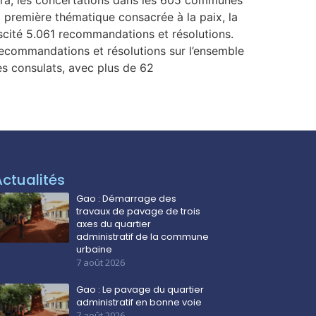
a première thématique consacrée à la paix, la
uscité 5.061 recommandations et résolutions.
recommandations et résolutions sur l’ensemble
les consulats, avec plus de 62
Actualités
Gao : Démarrage des
travaux de pavage de trois
axes du quartier
administratif de la commune
urbaine
7 août 2026
Gao : Le pavage du quartier
administratif en bonne voie
7 août 2026