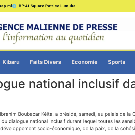
map.ml
BP:41 Square Patrice Lumuba
Kibaru
Faits Divers
Economie
Sports
ogue national inclusif 
 Ibrahim Boubacar Kéita, a présidé, samedi, au palais de l
du dialogue national inclusif durant lequel toutes les sensi
n développement socio-économique, de la paix, de la cohési