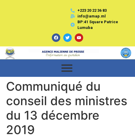
+223 20 22 36 83
info@amap.ml
BP:41 Square Patrice
Lumuba
Communiqué du
conseil des ministres
du 13 décembre
2019