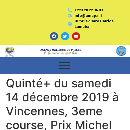
+223 20 22 36 83
info@amap.ml
BP:41 Square Patrice
Lumuba
Quinté+ du samedi
14 décembre 2019 à
Vincennes, 3eme
course, Prix Michel