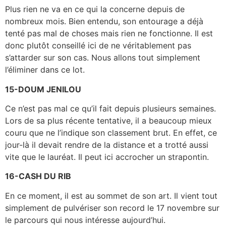
Plus rien ne va en ce qui la concerne depuis de
nombreux mois. Bien entendu, son entourage a déjà
tenté pas mal de choses mais rien ne fonctionne. Il est
donc plutôt conseillé ici de ne véritablement pas
s’attarder sur son cas. Nous allons tout simplement
l’éliminer dans ce lot.
15-DOUM JENILOU
Ce n’est pas mal ce qu’il fait depuis plusieurs semaines.
Lors de sa plus récente tentative, il a beaucoup mieux
couru que ne l’indique son classement brut. En effet, ce
jour-là il devait rendre de la distance et a trotté aussi
vite que le lauréat. Il peut ici accrocher un strapontin.
16-CASH DU RIB
En ce moment, il est au sommet de son art. Il vient tout
simplement de pulvériser son record le 17 novembre sur
le parcours qui nous intéresse aujourd’hui.