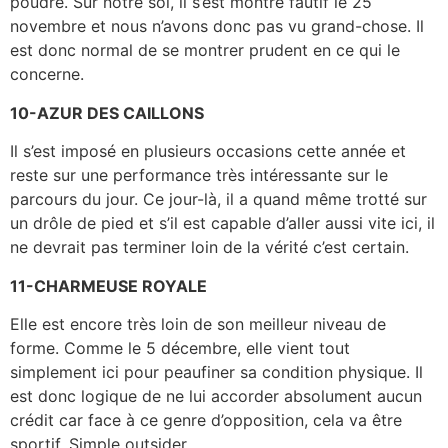
poudre. Sur notre sol, il s’est montré fautif le 25
novembre et nous n’avons donc pas vu grand-chose. Il
est donc normal de se montrer prudent en ce qui le
concerne.
10-AZUR DES CAILLONS
Il s’est imposé en plusieurs occasions cette année et
reste sur une performance très intéressante sur le
parcours du jour. Ce jour-là, il a quand même trotté sur
un drôle de pied et s’il est capable d’aller aussi vite ici, il
ne devrait pas terminer loin de la vérité c’est certain.
11-CHARMEUSE ROYALE
Elle est encore très loin de son meilleur niveau de
forme. Comme le 5 décembre, elle vient tout
simplement ici pour peaufiner sa condition physique. Il
est donc logique de ne lui accorder absolument aucun
crédit car face à ce genre d’opposition, cela va être
sportif. Simple outsider.