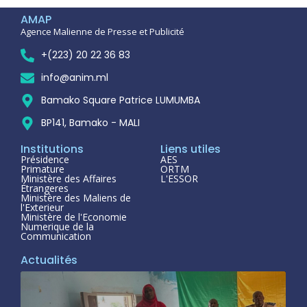
AMAP
Agence Malienne de Presse et Publicité
+(223) 20 22 36 83
info@anim.ml
Bamako Square Patrice LUMUMBA
BP141, Bamako - MALI
Institutions
Liens utiles
Présidence
AES
Primature
ORTM
Ministère des Affaires
L'ESSOR
Étrangeres
Ministère des Maliens de
l'Exterieur
Ministère de l'Economie
Numerique de la
Communication
Actualités