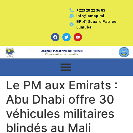
+223 20 22 36 83
info@amap.ml
BP:41 Square Patrice
Lumuba
Le PM aux Emirats :
Abu Dhabi offre 30
véhicules militaires
blindés au Mali