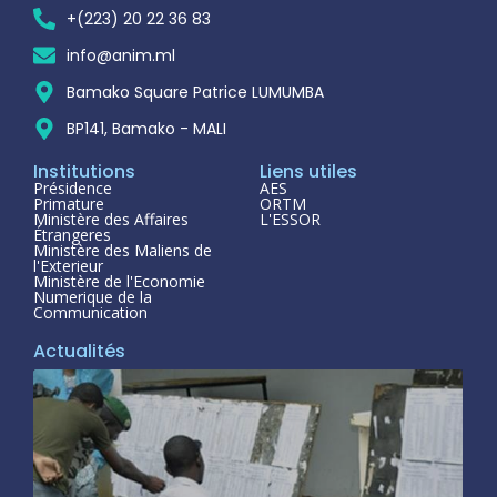
+(223) 20 22 36 83
info@anim.ml
Bamako Square Patrice LUMUMBA
BP141, Bamako - MALI
Institutions
Liens utiles
Présidence
AES
Primature
ORTM
Ministère des Affaires
L'ESSOR
Étrangeres
Ministère des Maliens de
l'Exterieur
Ministère de l'Economie
Numerique de la
Communication
Actualités