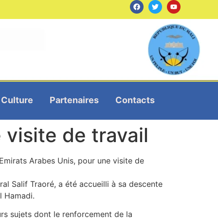
Culture
Partenaires
Contacts
visite de travail
Emirats Arabes Unis, pour une visite de
l Salif Traoré, a été accueilli à sa descente
Al Hamadi.
s sujets dont le renforcement de la