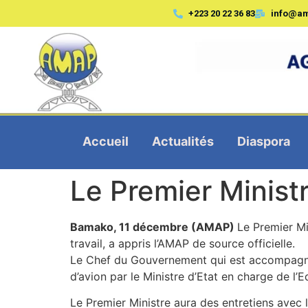
+223 20 22 36 83
info@a
Accueil
Actualités
Diaspora
Le Premier Ministr
Bamako, 11 décembre (AMAP)
Le Premier Mi
travail, a appris l’AMAP de source officielle.
Le Chef du Gouvernement qui est accompagné du
d’avion par le Ministre d’Etat en charge de l
Le Premier Ministre aura des entretiens avec