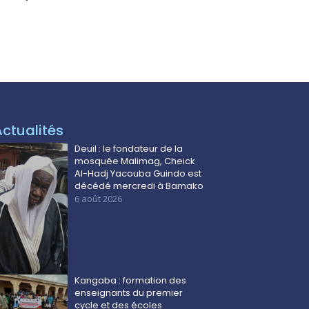
Actualités
Deuil : le fondateur de la
mosquée Malimag, Cheick
Al-Hadj Yacouba Guindo est
décédé mercredi à Bamako
6 août 2026
Kangaba : formation des
enseignants du premier
cycle et des écoles