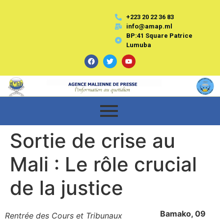
+223 20 22 36 83
info@amap.ml
BP:41 Square Patrice
Lumuba
Sortie de crise au
Mali : Le rôle crucial
de la justice
Bamako, 09
Rentrée des Cours et Tribunaux