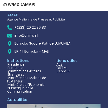
S
YW/MD (AMAP)
AMAP
Agence Malienne de Presse et Publicité
+(223) 20 22 36 83
info@anim.ml
Bamako Square Patrice LUMUMBA
BP141, Bamako - MALI
Institutions
Liens utiles
Présidence
AES
Primature
ORTM
Ministère des Affaires
L'ESSOR
Étrangeres
Ministère des Maliens de
l'Exterieur
Ministère de l'Economie
Numerique de la
Communication
Actualités