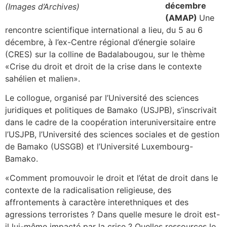
décembre
(Images d’Archives)
(AMAP)
Une
rencontre scientifique international a lieu, du 5 au 6
décembre, à l’ex-Centre régional d’énergie solaire
(CRES) sur la colline de Badalabougou, sur le thème
«Crise du droit et droit de la crise dans le contexte
sahélien et malien».
Le collogue, organisé par l’Université des sciences
juridiques et politiques de Bamako (USJPB), s’inscrivait
dans le cadre de la coopération interuniversitaire entre
l’USJPB, l’Université des sciences sociales et de gestion
de Bamako (USSGB) et l’Université Luxembourg-
Bamako.
«Comment promouvoir le droit et l’état de droit dans le
contexte de la radicalisation religieuse, des
affrontements à caractère interethniques et des
agressions terroristes ? Dans quelle mesure le droit est-
il lui-même impacté par la crise ? Quelles ressources le