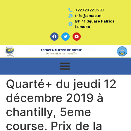
+223 20 22 36 83
info@amap.ml
BP:41 Square Patrice
Lumuba
Quarté+ du jeudi 12
décembre 2019 à
chantilly, 5eme
course. Prix de la