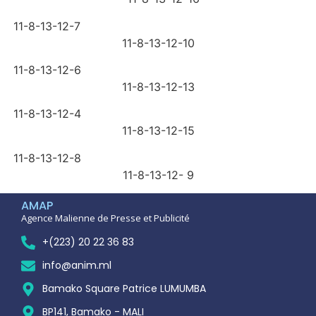
11-8-13-12-7
11-8-13-12-10
11-8-13-12-6
11-8-13-12-13
11-8-13-12-4
11-8-13-12-15
11-8-13-12-8
11-8-13-12- 9
AMAP
Agence Malienne de Presse et Publicité
+(223) 20 22 36 83
info@anim.ml
Bamako Square Patrice LUMUMBA
BP141, Bamako - MALI