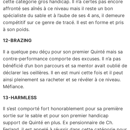
cette catégorie gros handicap. Il n’a certes pas encore
affronté ses aînés à ce niveau mais il reste un bon
spécialiste du sable et à l’aube de ses 4 ans, il demeure
compétitif sur ce genre de tracé. Il est en forme et pris
à son poids.
12-BRAZING
Il a quelque peu déçu pour son premier Quinté mais sa
contre-performance comporte des excuses. Il n’a pas
bénéficié d’un bon parcours et sa mentor avait oublié de
déclarer les oeillères. Il en est muni cette fois et il peut
ainsi pleinement sa racheter et se révéler à ce niveau.
Méfiance.
13-HARMLESS
Il s’est comporté fort honorablement pour sa première
sortie sur le sable et pour son premier handicap
support de Quinté en plus. Ex pensionnaire de Ch.
Ferland, il est appelé à réussir dans cette catégorie pour