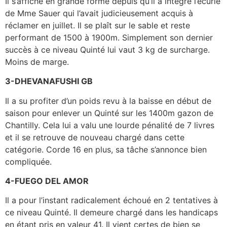
Il s’affiche en grande forme depuis qu’il a intégré l’écurie
de Mme Sauer qui l’avait judicieusement acquis à
réclamer en juillet. Il se plaît sur le sable et reste
performant de 1500 à 1900m. Simplement son dernier
succès à ce niveau Quinté lui vaut 3 kg de surcharge.
Moins de marge.
3-DHEVANAFUSHI GB
Il a su profiter d’un poids revu à la baisse en début de
saison pour enlever un Quinté sur les 1400m gazon de
Chantilly. Cela lui a valu une lourde pénalité de 7 livres
et il se retrouve de nouveau chargé dans cette
catégorie. Corde 16 en plus, sa tâche s’annonce bien
compliquée.
4-FUEGO DEL AMOR
Il a pour l’instant radicalement échoué en 2 tentatives à
ce niveau Quinté. Il demeure chargé dans les handicaps
en étant pris en valeur 41. Il vient certes de bien se