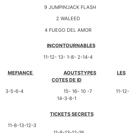
9 JUMPIN’JACK FLASH
2 WALEED
4 FUEGO DEL AMOR
INCONTOURNABLES
11-12- 13- 1-8- 2-14-4
MEFIANCE
AOUTSTYPES
LES
COTES DE ID
3-5-6-4 15- 16- 10 -7 11-12-
14-3-8-1
TICKETS SECRETS
11-8-13-12-3
11-8-13-12-16