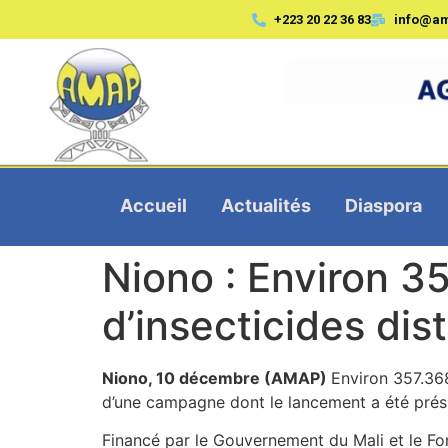
+223 20 22 36 83
info@a
Accueil
Actualités
Diaspora
Niono : Environ 3
d’insecticides dis
Niono, 10 décembre (AMAP)
Environ 357.36
d’une campagne dont le lancement a été prési
Financé par le Gouvernement du Mali et le Fo