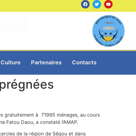
Culture
Partenaires
Contacts
mprégnées
ées gratuitement à 71995 ménages, au cours
na Fatou Daou, a constaté l’AMAP.
cercles de la région de Ségou et dans