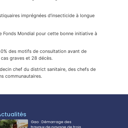
tiquaires imprégnées d’insecticide à longue
le Fonds Mondial pour cette bonne initiative à
s 40% des motifs de consultation avant de
 cas graves et 28 décès.
ecin chef du district sanitaire, des chefs de
ions communautaires.
Actualités
Gao : Démarrage des
travaux de pavage de trois