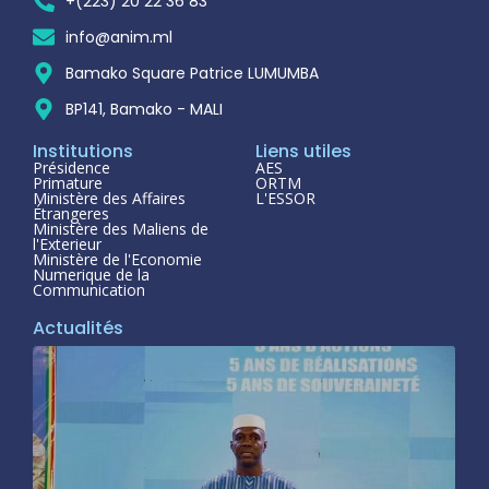
+(223) 20 22 36 83
info@anim.ml
Bamako Square Patrice LUMUMBA
BP141, Bamako - MALI
Institutions
Liens utiles
Présidence
AES
Primature
ORTM
Ministère des Affaires
L'ESSOR
Étrangeres
Ministère des Maliens de
l'Exterieur
Ministère de l'Economie
Numerique de la
Communication
Actualités