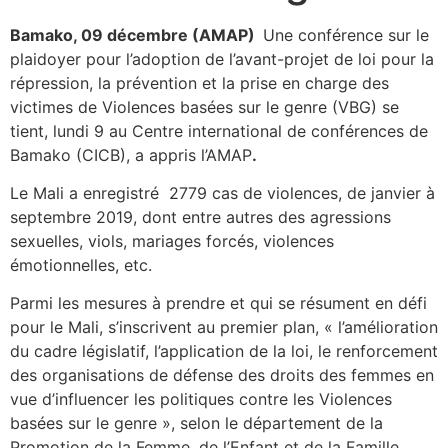
Bamako, 09 décembre (AMAP)
Une conférence sur le
plaidoyer pour l’adoption de l’avant-projet de loi pour la
répression, la prévention et la prise en charge des
victimes de Violences basées sur le genre (VBG) se
tient, lundi 9 au Centre international de conférences de
Bamako (CICB), a appris l’AMAP
.
Le Mali a enregistré 2779 cas de violences, de janvier à
septembre 2019, dont entre autres des agressions
sexuelles, viols, mariages forcés, violences
émotionnelles, etc.
Parmi les mesures à prendre et qui se résument en défi
pour le Mali, s’inscrivent au premier plan, « l’amélioration
du cadre législatif, l’application de la loi, le renforcement
des organisations de défense des droits des femmes en
vue d’influencer les politiques contre les Violences
basées sur le genre », selon le département de la
Promotion de la Femme, de l’Enfant et de la Famille.