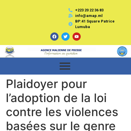
+223 20 22 36 83
info@amap.ml
BP:41 Square Patrice
Lumuba
Plaidoyer pour
l’adoption de la loi
contre les violences
basées sur le genre