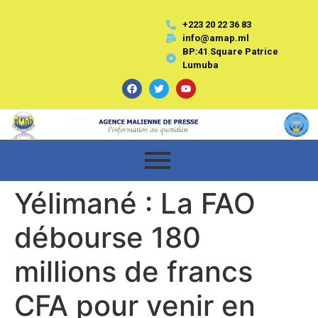
+223 20 22 36 83
info@amap.ml
BP:41 Square Patrice
Lumuba
Yélimané : La FAO
débourse 180
millions de francs
CFA pour venir en