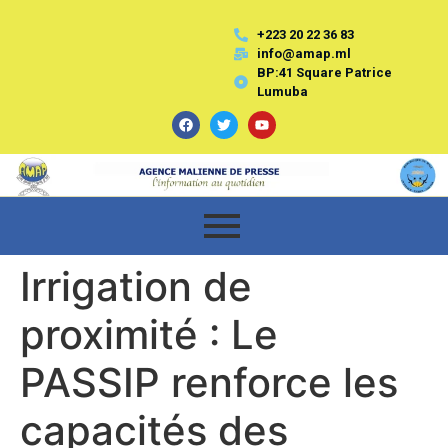
+223 20 22 36 83
info@amap.ml
BP:41 Square Patrice
Lumuba
Irrigation de
proximité : Le
PASSIP renforce les
capacités des