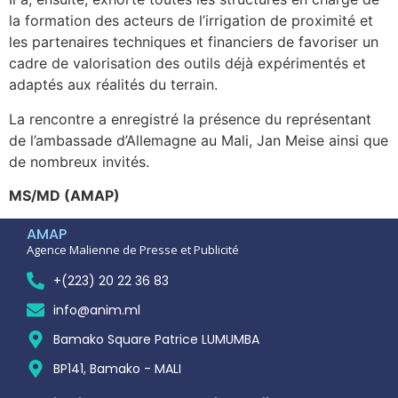
la formation des acteurs de l’irrigation de proximité et
les partenaires techniques et financiers de favoriser un
cadre de valorisation des outils déjà expérimentés et
adaptés aux réalités du terrain.
La rencontre a enregistré la présence du représentant
de l’ambassade d’Allemagne au Mali, Jan Meise ainsi que
de nombreux invités.
MS/MD (AMAP)
AMAP
Agence Malienne de Presse et Publicité
+(223) 20 22 36 83
info@anim.ml
Bamako Square Patrice LUMUMBA
BP141, Bamako - MALI