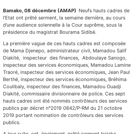
Bamako, 08 décembre (AMAP)
Neufs hauts cadres de
l’Etat ont prêté serment, la semaine dernière, au cours
d’une audience solennelle à la Cour suprême, sous la
présidence du magistrat Bourama Sidibé.
La première vague de ces hauts cadres est composée
de Mama Djenepo, administrateur civil, Mamadou Salif
Diakité, inspecteur des finances, Abdoulaye Sanogo,
inspecteur des services économiques, Mamadou Lamine
Traoré, inspecteur des services économiques, Jean Paul
Berthé, inspecteur des services économiques, Bréhima
Coulibaly, inspecteur des finances, Mamadou Ouadji
Diakité, commissaire divisionnaire de police. Ces sept
hauts cadres ont été nommés contrôleurs des services
publics par décret n°2019 0842/P-RM du 21 octobre
2019 portant nomination de contrôleurs des services
publics.
A leur suite, ont, également, prêté serment Issiaka