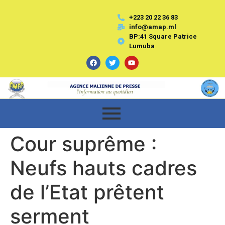
+223 20 22 36 83
info@amap.ml
BP:41 Square Patrice
Lumuba
Cour suprême :
Neufs hauts cadres
de l’Etat prêtent
serment