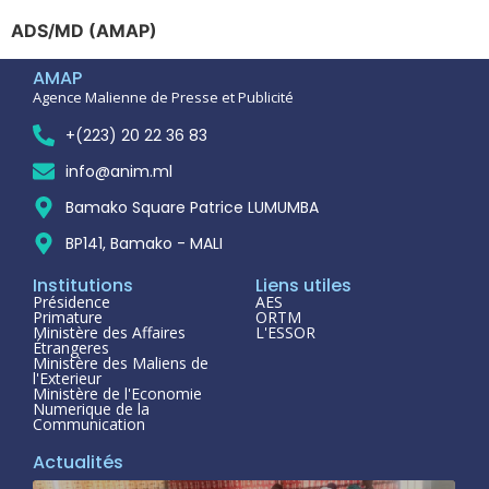
ADS/MD (AMAP)
AMAP
Agence Malienne de Presse et Publicité
+(223) 20 22 36 83
info@anim.ml
Bamako Square Patrice LUMUMBA
BP141, Bamako - MALI
Institutions
Liens utiles
Présidence
AES
Primature
ORTM
Ministère des Affaires
L'ESSOR
Étrangeres
Ministère des Maliens de
l'Exterieur
Ministère de l'Economie
Numerique de la
Communication
Actualités