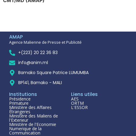
CMT/MD (AMAP)
AMAP
Agence Malienne de Presse et Publicité
+(223) 20 22 36 83
info@anim.ml
Bamako Square Patrice LUMUMBA
BP141, Bamako - MALI
Institutions
Liens utiles
Présidence
AES
Primature
ORTM
Ministère des Affaires
L'ESSOR
Étrangeres
Ministère des Maliens de
l'Exterieur
Ministère de l'Economie
Numerique de la
Communication