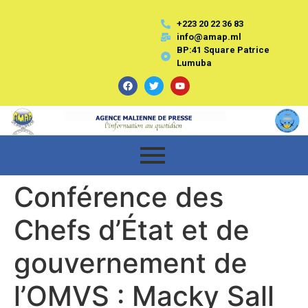
+223 20 22 36 83
info@amap.ml
BP:41 Square Patrice
Lumuba
Conférence des
Chefs d’État et de
gouvernement de
l’OMVS : Macky Sall