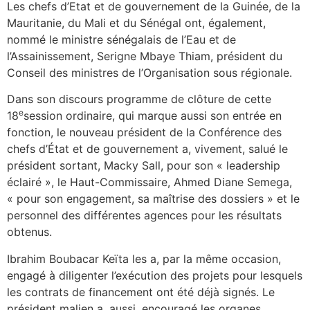
Les chefs d’Etat et de gouvernement de la Guinée, de la
Mauritanie, du Mali et du Sénégal ont, également,
nommé le ministre sénégalais de l’Eau et de
l’Assainissement, Serigne Mbaye Thiam, président du
Conseil des ministres de l’Organisation sous régionale.
Dans son discours programme de clôture de cette
e
18
session ordinaire, qui marque aussi son entrée en
fonction, le nouveau président de la Conférence des
chefs d’État et de gouvernement a, vivement, salué le
président sortant, Macky Sall, pour son « leadership
éclairé », le Haut-Commissaire, Ahmed Diane Semega,
« pour son engagement, sa maîtrise des dossiers » et le
personnel des différentes agences pour les résultats
obtenus.
Ibrahim Boubacar Keïta les a, par la même occasion,
engagé à diligenter l’exécution des projets pour lesquels
les contrats de financement ont été déjà signés. Le
président malien a, aussi, encouragé les organes