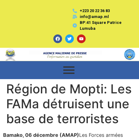
+223 20 22 36 83
info@amap.ml
BP:41 Square Patrice
Lumuba
Région de Mopti: Les
FAMa détruisent une
base de terroristes
Bamako, 06 décembre (AMAP)
Les Forces armées