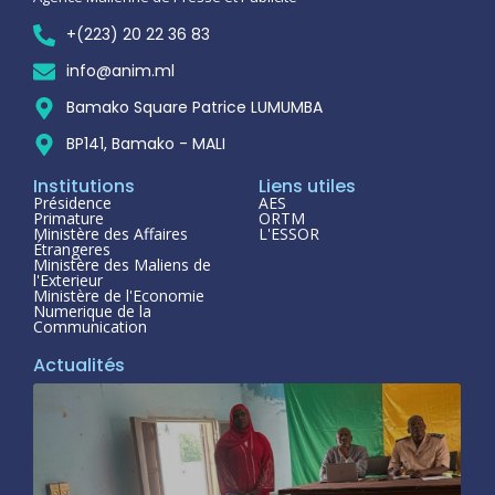
+(223) 20 22 36 83
info@anim.ml
Bamako Square Patrice LUMUMBA
BP141, Bamako - MALI
Institutions
Liens utiles
Présidence
AES
Primature
ORTM
Ministère des Affaires
L'ESSOR
Étrangeres
Ministère des Maliens de
l'Exterieur
Ministère de l'Economie
Numerique de la
Communication
Actualités