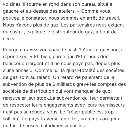
voisines. Il tourne en rond dans son bureau situé à
gauche et au-dessus des ateliers. « Comme vous
pouvez le constater, nous sommes en arrêt de travail.
Nous n’avons plus de gaz. Les partenaires nous exigent
du cash », explique le distributeur de gaz, à bout de
nerfs.
Pourquoi n’avez-vous pas de cash ? A cette question, il
répond sec: « Eh bien, parce que l’Etat nous doit
beaucoup d’argent et il ne nous paye pas, depuis plus
d’une année ». Comme lui, la quasi-totalité des sociétés
de gaz sont au ralenti. Un retard de paiement de la
subvention de plus de 6 milliards grève les comptes des
sociétés de distribution qui vont manquer de quoi
renouveler leur stock.La subvention qui leur permettait
de respecter leurs engagements avec leurs fournisseurs
n’est pas au rendez-vous. Le Trésor public est trop
sollicité. Le pays traverse, en effet, un temps orageux
du fait de crises multidimensionnelles.