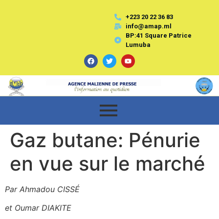
+223 20 22 36 83
info@amap.ml
BP:41 Square Patrice
Lumuba
Gaz butane: Pénurie
en vue sur le marché
Par Ahmadou CISSÉ
et Oumar DIAKITE