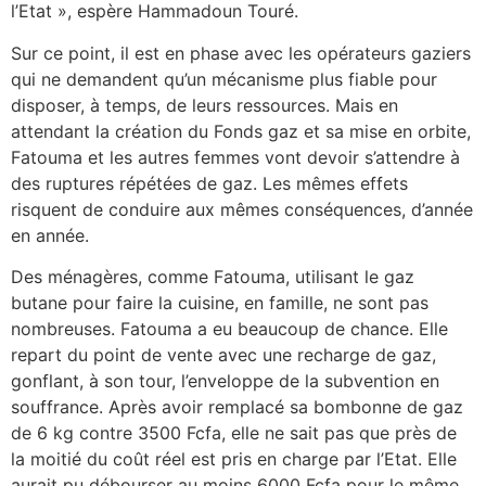
l’Etat », espère Hammadoun Touré.
Sur ce point, il est en phase avec les opérateurs gaziers
qui ne demandent qu’un mécanisme plus fiable pour
disposer, à temps, de leurs ressources. Mais en
attendant la création du Fonds gaz et sa mise en orbite,
Fatouma et les autres femmes vont devoir s’attendre à
des ruptures répétées de gaz. Les mêmes effets
risquent de conduire aux mêmes conséquences, d’année
en année.
Des ménagères, comme Fatouma, utilisant le gaz
butane pour faire la cuisine, en famille, ne sont pas
nombreuses. Fatouma a eu beaucoup de chance. Elle
repart du point de vente avec une recharge de gaz,
gonflant, à son tour, l’enveloppe de la subvention en
souffrance. Après avoir remplacé sa bombonne de gaz
de 6 kg contre 3500 Fcfa, elle ne sait pas que près de
la moitié du coût réel est pris en charge par l’Etat. Elle
aurait pu débourser au moins 6000 Fcfa pour le même