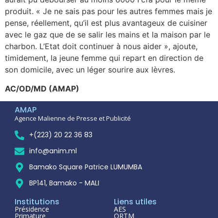
produit. « Je ne sais pas pour les autres femmes mais je
pense, réellement, qu’il est plus avantageux de cuisiner
avec le gaz que de se salir les mains et la maison par le
charbon. L’Etat doit continuer à nous aider », ajoute,
timidement, la jeune femme qui repart en direction de
son domicile, avec un léger sourire aux lèvres.
AC/OD/MD (AMAP)
AMAP
Agence Malienne de Presse et Publicité
+(223) 20 22 36 83
info@anim.ml
Bamako Square Patrice LUMUMBA
BP141, Bamako - MALI
Institutions
Liens utiles
Présidence
AES
Primature
ORTM