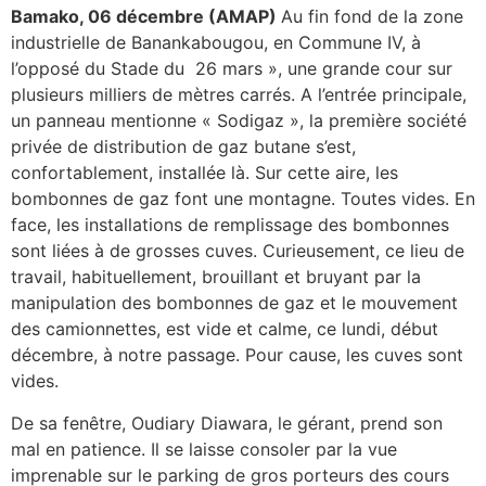
Bamako, 06 décembre (AMAP)
Au fin fond de la zone
industrielle de Banankabougou, en Commune IV, à
l’opposé du Stade du 26 mars », une grande cour sur
plusieurs milliers de mètres carrés. A l’entrée principale,
un panneau mentionne « Sodigaz », la première société
privée de distribution de gaz butane s’est,
confortablement, installée là. Sur cette aire, les
bombonnes de gaz font une montagne. Toutes vides. En
face, les installations de remplissage des bombonnes
sont liées à de grosses cuves. Curieusement, ce lieu de
travail, habituellement, brouillant et bruyant par la
manipulation des bombonnes de gaz et le mouvement
des camionnettes, est vide et calme, ce lundi, début
décembre, à notre passage. Pour cause, les cuves sont
vides.
De sa fenêtre, Oudiary Diawara, le gérant, prend son
mal en patience. Il se laisse consoler par la vue
imprenable sur le parking de gros porteurs des cours