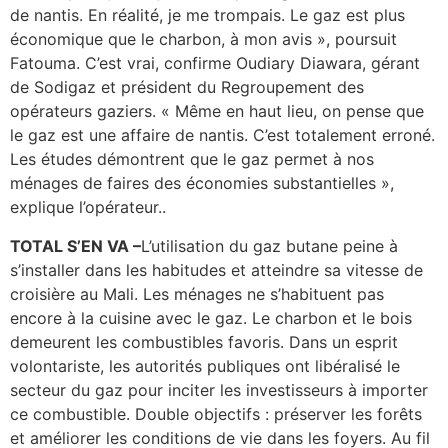
de nantis. En réalité, je me trompais. Le gaz est plus
économique que le charbon, à mon avis », poursuit
Fatouma. C’est vrai, confirme Oudiary Diawara, gérant
de Sodigaz et président du Regroupement des
opérateurs gaziers. « Même en haut lieu, on pense que
le gaz est une affaire de nantis. C’est totalement erroné.
Les études démontrent que le gaz permet à nos
ménages de faires des économies substantielles »,
explique l’opérateur..
TOTAL S’EN VA –
L’utilisation du gaz butane peine à
s’installer dans les habitudes et atteindre sa vitesse de
croisière au Mali. Les ménages ne s’habituent pas
encore à la cuisine avec le gaz. Le charbon et le bois
demeurent les combustibles favoris. Dans un esprit
volontariste, les autorités publiques ont libéralisé le
secteur du gaz pour inciter les investisseurs à importer
ce combustible. Double objectifs : préserver les forêts
et améliorer les conditions de vie dans les foyers. Au fil