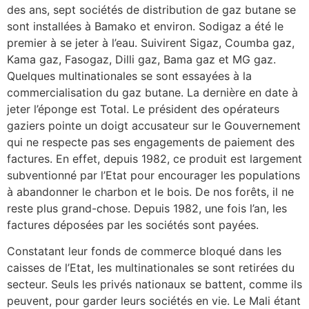
des ans, sept sociétés de distribution de gaz butane se
sont installées à Bamako et environ. Sodigaz a été le
premier à se jeter à l’eau. Suivirent Sigaz, Coumba gaz,
Kama gaz, Fasogaz, Dilli gaz, Bama gaz et MG gaz.
Quelques multinationales se sont essayées à la
commercialisation du gaz butane. La dernière en date à
jeter l’éponge est Total. Le président des opérateurs
gaziers pointe un doigt accusateur sur le Gouvernement
qui ne respecte pas ses engagements de paiement des
factures. En effet, depuis 1982, ce produit est largement
subventionné par l’Etat pour encourager les populations
à abandonner le charbon et le bois. De nos forêts, il ne
reste plus grand-chose. Depuis 1982, une fois l’an, les
factures déposées par les sociétés sont payées.
Constatant leur fonds de commerce bloqué dans les
caisses de l’Etat, les multinationales se sont retirées du
secteur. Seuls les privés nationaux se battent, comme ils
peuvent, pour garder leurs sociétés en vie. Le Mali étant