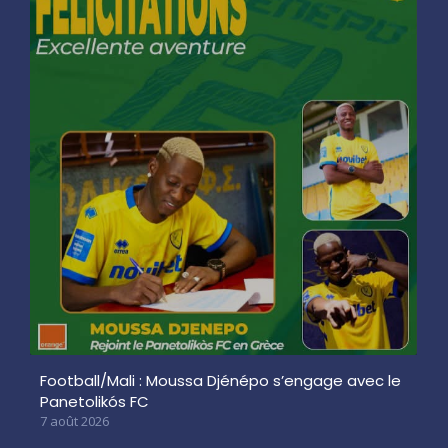
Football/Mali : Moussa Djénépo s’engage avec le
Panetolikós FC
7 août 2026