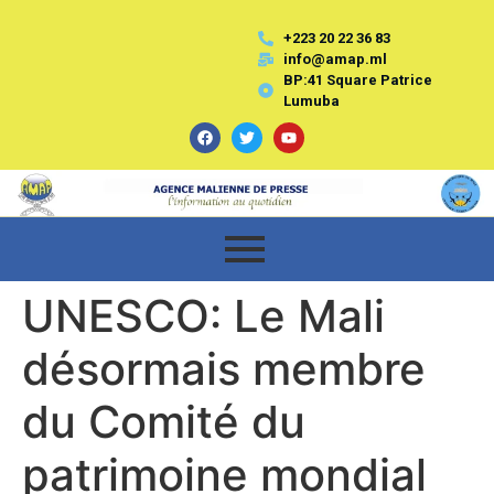
+223 20 22 36 83
info@amap.ml
BP:41 Square Patrice
Lumuba
UNESCO: Le Mali
désormais membre
du Comité du
patrimoine mondial