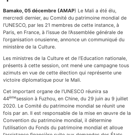
Bamako, 05 décembre (AMAP
) Le Mali a été élu,
mercredi dernier, au Comité du patrimoine mondial de
l’UNESCO, par les 21 membres de cette instance, à
Paris, en France, à l’issue de l’Assemblée générale de
l’organisation onusienne, annonce un communiqué du
ministère de la Culture.
Les ministres de la Culture et de l’Education nationale,
présents à cette session, ont mené une campagne tous
azimuts en vue de cette élection qui représente une
victoire diplomatique pour le Mali.
Cet important organe de l’UNESCO réunira sa
ème
44
session à Fuzhou, en Chine, du 29 juin au 9 juillet
2020. Le Comité du patrimoine mondial se réunit une
fois par an. Il est responsable de la mise en œuvre de la
Convention du patrimoine mondial, il détermine
l’utilisation du Fonds du patrimoine mondial et alloue
l’assistance financière suite aux demandes des États