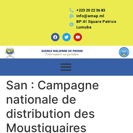
+223 20 22 36 83
info@amap.ml
BP:41 Square Patrice
Lumuba
San : Campagne
nationale de
distribution des
Moustiquaires