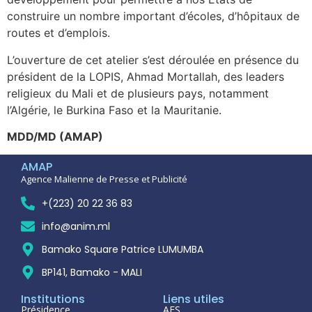
construire un nombre important d’écoles, d’hôpitaux de
routes et d’emplois.
L’ouverture de cet atelier s’est déroulée en présence du
président de la LOPIS, Ahmad Mortallah, des leaders
religieux du Mali et de plusieurs pays, notamment
l’Algérie, le Burkina Faso et la Mauritanie.
MDD/MD (AMAP)
AMAP
Agence Malienne de Presse et Publicité
+(223) 20 22 36 83
info@anim.ml
Bamako Square Patrice LUMUMBA
BP141, Bamako - MALI
Institutions
Liens utiles
Présidence
AES