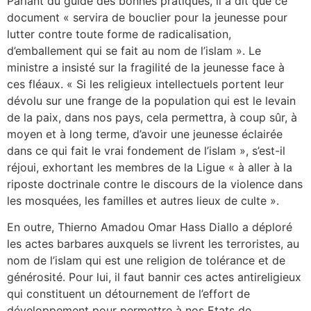
Parlant du guide des bonnes pratiques, il a dit que ce
document « servira de bouclier pour la jeunesse pour
lutter contre toute forme de radicalisation,
d’emballement qui se fait au nom de l’islam ». Le
ministre a insisté sur la fragilité de la jeunesse face à
ces fléaux. « Si les religieux intellectuels portent leur
dévolu sur une frange de la population qui est le levain
de la paix, dans nos pays, cela permettra, à coup sûr, à
moyen et à long terme, d’avoir une jeunesse éclairée
dans ce qui fait le vrai fondement de l’islam », s’est-il
réjoui, exhortant les membres de la Ligue « à aller à la
riposte doctrinale contre le discours de la violence dans
les mosquées, les familles et autres lieux de culte ».
En outre, Thierno Amadou Omar Hass Diallo a déploré
les actes barbares auxquels se livrent les terroristes, au
nom de l’islam qui est une religion de tolérance et de
générosité. Pour lui, il faut bannir ces actes antireligieux
qui constituent un détournement de l’effort de
développement pour permettre à nos Etats de