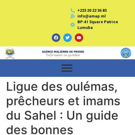
+223 20 22 36 83
info@amap.ml
BP:41 Square Patrice
Lumuba
Ligue des oulémas,
prêcheurs et imams
du Sahel : Un guide
des bonnes