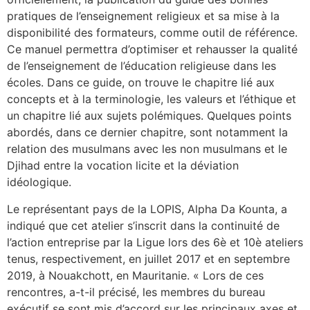
pratiques de l’enseignement religieux et sa mise à la
disponibilité des formateurs, comme outil de référence.
Ce manuel permettra d’optimiser et rehausser la qualité
de l’enseignement de l’éducation religieuse dans les
écoles. Dans ce guide, on trouve le chapitre lié aux
concepts et à la terminologie, les valeurs et l’éthique et
un chapitre lié aux sujets polémiques. Quelques points
abordés, dans ce dernier chapitre, sont notamment la
relation des musulmans avec les non musulmans et le
Djihad entre la vocation licite et la déviation
idéologique.
Le représentant pays de la LOPIS, Alpha Da Kounta, a
indiqué que cet atelier s’inscrit dans la continuité de
l’action entreprise par la Ligue lors des 6è et 10è ateliers
tenus, respectivement, en juillet 2017 et en septembre
2019, à Nouakchott, en Mauritanie. « Lors de ces
rencontres, a-t-il précisé, les membres du bureau
exécutif se sont mis d’accord sur les principaux axes et