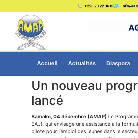
+223 20 22 36 83
info@a
Accueil
Actualités
Diaspora
Un nouveau progra
lancé
Bamako, 04 décembre (AMAP)
Le Programme
EAJ), qui envisage une assistance à la formu
pilote pour l’emploi des jeunes dans le secteu