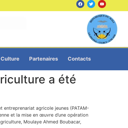
Culture
Partenaires
Contacts
iculture a été
et entreprenariat agricole jeunes (PATAM-
ienne et la mise en œuvre d’une opération
l’Agriculture, Moulaye Ahmed Boubacar,