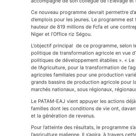
accompagné de son collègue de l’Elevage et
Ce nouveau programme devrait permettre d’att
d’emplois pour les jeunes. Le programme est 
hauteur de 819 millions de Fcfa et une contre
Niger et l’Office riz Ségou.
L’objectif principal de ce programme, selon l
politique de transformation agricole en vue d
politiques de développement établies ». « Le P
de l’Agriculture, pour la transformation de l’a
agricoles familiales pour une production variée
grands bassins de production agricole pour l
marchés nationaux, sous régionaux, régionaux
Le PATAM-EAJ vient appuyer les actions déjà
familles dont les conditions de vie ont, davan
et la génération de revenus.
Pour l’atteinte des résultats, le programme s
l’agriculture malienne. Il s’agira, à travers c