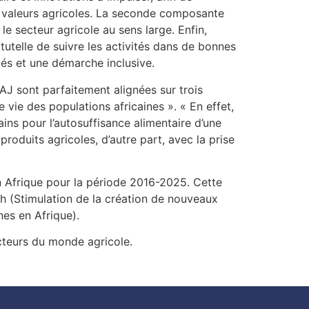
e valeurs agricoles. La seconde composante
 le secteur agricole au sens large. Enfin,
tutelle de suivre les activités dans de bonnes
tés et une démarche inclusive.
J sont parfaitement alignées sur trois
de vie des populations africaines ». « En effet,
ains pour l’autosuffisance alimentaire d’une
roduits agricoles, d’autre part, avec la prise
en Afrique pour la période 2016-2025. Cette
h (Stimulation de la création de nouveaux
nes en Afrique).
teurs du monde agricole.