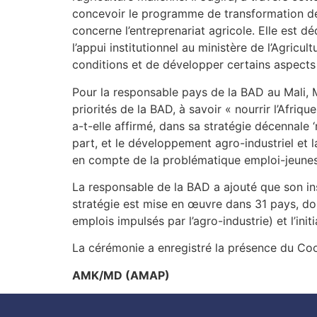
concevoir le programme de transformation de 
concerne l’entreprenariat agricole. Elle est dé
l’appui institutionnel au ministère de l’Agric
conditions et de développer certains aspects
Pour la responsable pays de la BAD au Mali, 
priorités de la BAD, à savoir « nourrir l’Afriqu
a-t-elle affirmé, dans sa stratégie décennale 
part, et le développement agro-industriel et l
en compte de la problématique emploi-jeunes
La responsable de la BAD a ajouté que son ins
stratégie est mise en œuvre dans 31 pays, do
emplois impulsés par l’agro-industrie) et l’ini
La cérémonie a enregistré la présence du Co
AMK/MD (AMAP)