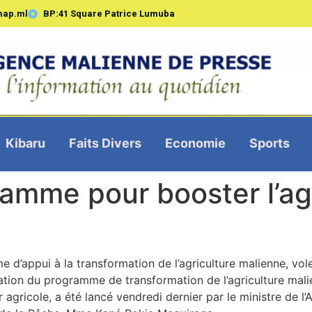
map.ml
BP:41 Square Patrice Lumuba
Kibaru
Faits Divers
Economie
Sports
mme pour booster l’agr
 d’appui à la transformation de l’agriculture malienne, vol
lation du programme de transformation de l’agriculture mal
r agricole, a été lancé vendredi dernier par le ministre de 