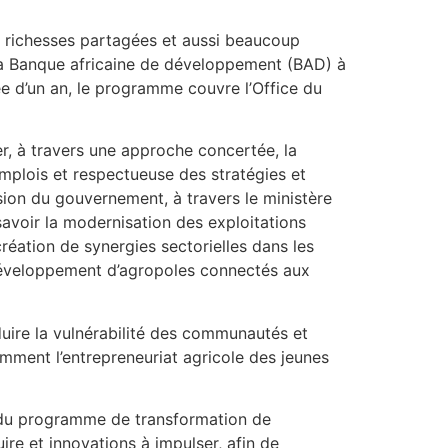
s richesses partagées et aussi beaucoup
 la Banque africaine de développement (BAD) à
ée d’un an, le programme couvre l’Office du
r, à travers une approche concertée, la
emplois et respectueuse des stratégies et
ision du gouvernement, à travers le ministère
à savoir la modernisation des exploitations
 création de synergies sectorielles dans les
 développement d’agropoles connectés aux
uire la vulnérabilité des communautés et
tamment l’entrepreneuriat agricole des jeunes
on du programme de transformation de
uire et innovations à impulser, afin de