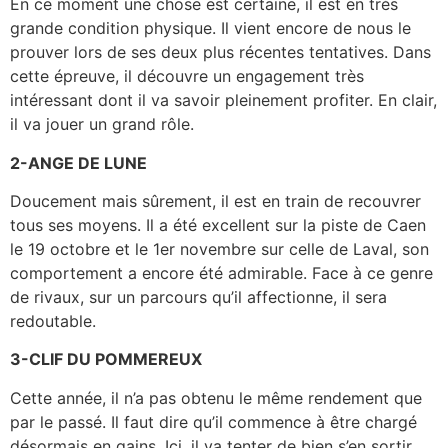
En ce moment une chose est certaine, il est en très
grande condition physique. Il vient encore de nous le
prouver lors de ses deux plus récentes tentatives. Dans
cette épreuve, il découvre un engagement très
intéressant dont il va savoir pleinement profiter. En clair,
il va jouer un grand rôle.
2-ANGE DE LUNE
Doucement mais sûrement, il est en train de recouvrer
tous ses moyens. Il a été excellent sur la piste de Caen
le 19 octobre et le 1er novembre sur celle de Laval, son
comportement a encore été admirable. Face à ce genre
de rivaux, sur un parcours qu’il affectionne, il sera
redoutable.
3-CLIF DU POMMEREUX
Cette année, il n’a pas obtenu le même rendement que
par le passé. Il faut dire qu’il commence à être chargé
désormais en gains. Ici, il va tenter de bien s’en sortir