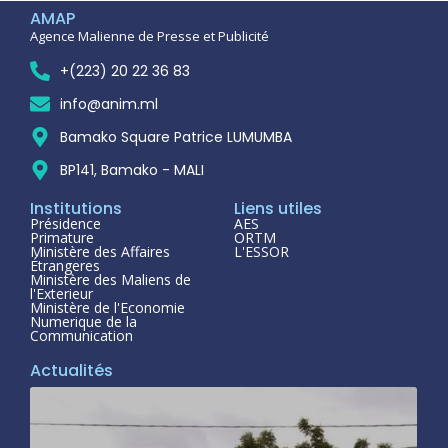
AMAP
Agence Malienne de Presse et Publicité
+(223) 20 22 36 83
info@anim.ml
Bamako Square Patrice LUMUMBA
BP141, Bamako - MALI
Institutions
Liens utiles
Présidence
AES
Primature
ORTM
Ministère des Affaires
L'ESSOR
Étrangeres
Ministère des Maliens de
l'Exterieur
Ministère de l'Economie
Numerique de la
Communication
Actualités