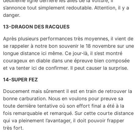
deuxième ligne derrière les ailes de la voiture, il
s’annonce tout simplement redoutable. Attention, il y a
danger.
13-DRAGON DES RACQUES
Après plusieurs performances très moyennes, il vient de
se rappeler à notre bon souvenir le 18 novembre sur une
longue distance ici même. Ce jour-là, il s’est montré
courageux en diable dans une épreuve bien composée
et va tenter ici de confirmer. Il peut causer la surprise.
14-SUPER FEZ
Doucement mais sûrement il est en train de retrouver la
bonne carburation. Nous en voulons pour preuve sa
toute dernière tentative où son effort final a été à la
fois remarquable et remarqué. Sur cette courte distance
qui va pleinement l’avantager, il doit pouvoir frapper
très fort.