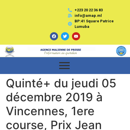
+223 20 22 36 83
info@amap.ml
BP:41 Square Patrice
Lumuba
Quinté+ du jeudi 05
décembre 2019 à
Vincennes, 1ere
course, Prix Jean