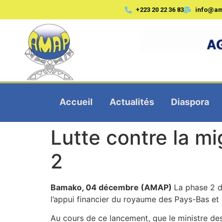
+223 20 22 36 83
info@a
Accueil
Actualités
Diaspora
Lutte contre la mi
2
Bamako, 04 décembre (AMAP)
La phase 2 du
l’appui financier du royaume des Pays-Bas et d
Au cours de ce lancement, que le ministre de