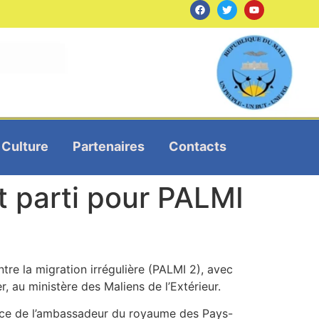
Culture
Partenaires
Contacts
st parti pour PALMI
ntre la migration irrégulière (PALMI 2), avec
, au ministère des Maliens de l’Extérieur.
sence de l’ambassadeur du royaume des Pays-