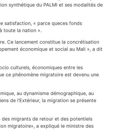
tion synthétique du PALMI et ses modalités de
de satisfaction, « parce queces fonds
 toute la nation ».
ière. Ce lancement constitue la concrétisation
oppement économique et social au Mali », a dit
ocio culturels, économiques entre les
 que ce phénomène migratoire est devenu une
 économique, au dynamisme démographique, au
ns de l’Extérieur, la migration se présente
 des migrants de retour et des potentiels
ion migratoire», a expliqué le ministre des