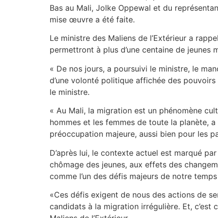
Bas au Mali, Jolke Oppewal et du représentan
mise œuvre a été faite.
Le ministre des Maliens de l’Extérieur a rapp
permettront à plus d’une centaine de jeunes ma
« De nos jours, a poursuivi le ministre, le ma
d’une volonté politique affichée des pouvoirs
le ministre.
« Au Mali, la migration est un phénomène cult
hommes et les femmes de toute la planète, a 
préoccupation majeure, aussi bien pour les pay
D’après lui, le contexte actuel est marqué par
chômage des jeunes, aux effets des changemen
comme l’un des défis majeurs de notre temps
«Ces défis exigent de nous des actions de sen
candidats à la migration irrégulière. Et, c’es
Maliens de l’Extérieur.