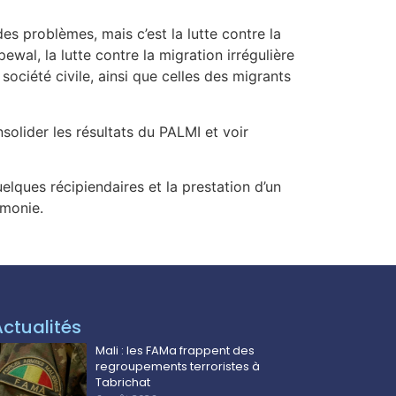
es problèmes, mais c’est la lutte contre la
wal, la lutte contre la migration irrégulière
société civile, ainsi que celles des migrants
solider les résultats du PALMI et voir
lques récipiendaires et la prestation d’un
émonie.
Actualités
Mali : les FAMa frappent des
regroupements terroristes à
Tabrichat