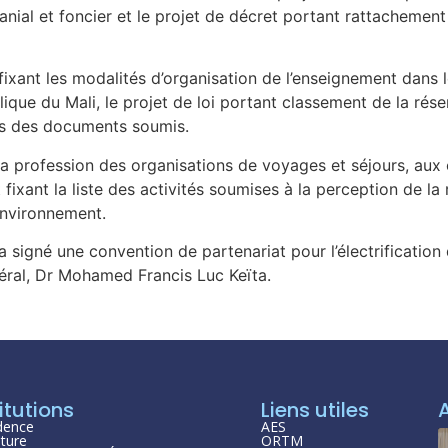
manial et foncier et le projet de décret portant rattachemen
 fixant les modalités d’organisation de l’enseignement dans 
lique du Mali, le projet de loi portant classement de la ré
es des documents soumis.
nt la profession des organisations de voyages et séjours, aux
 fixant la liste des activités soumises à la perception de l
’environnement.
 signé une convention de partenariat pour l’électrificatio
éral, Dr Mohamed Francis Luc Keïta.
itutions
Liens utiles
dence
AES
ture
ORTM