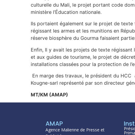
culturelle du Mali, le projet portant code do
ministère l’Éducation nationale.
Ils portaient également sur le projet de texte
régissant les armes et les munitions en Répub
réserve biosphère du Gourma faisaient parti
Enfin, Il y avait les projets de texte régissa
et aux guides de tourisme, le projet de décret
installations classées pour la protection de l
En marge des travaux, le président du HCC a
Kougne-sarl représenté par son directeur gén
MT/KM (AMAP)
AMAP
Inst
Prési
Agence Malienne de Presse et
Prima