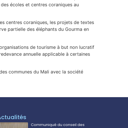
t des écoles et centres coraniques au
les centres coraniques, les projets de textes
serve partielle des éléphants du Gourma en
 organisations de tourisme à but non lucratif
a redevance annuelle applicable à certaines
n des communes du Mali avec la société
Actualités
Communiqué du conseil des