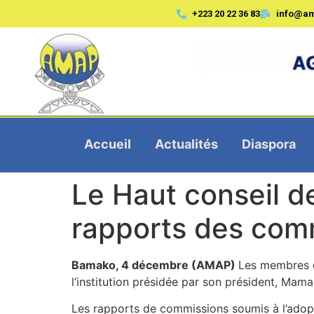
+223 20 22 36 83
info@a
Accueil
Actualités
Diaspora
Le Haut conseil de
rapports des comm
Bamako, 4 décembre (AMAP)
Les membres d
l’institution présidée par son président, Mama
Les rapports de commissions soumis à l’adopti