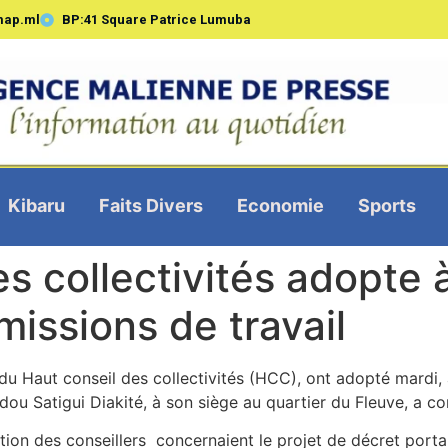
map.ml
BP:41 Square Patrice Lumuba
Kibaru
Faits Divers
Economie
Sports
s collectivités adopte à
issions de travail
u Haut conseil des collectivités (HCC), ont adopté mardi, 
dou Satigui Diakité, à son siège au quartier du Fleuve, a co
on des conseillers concernaient le projet de décret portant 