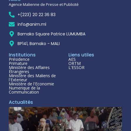
Agence Malienne de Presse et Publicité
+(223) 20 22 36 83
info@anim.ml
Bamako Square Patrice LUMUMBA
BP141, Bamako - MALI
Institutions
Liens utiles
Présidence
AES
Primature
ORTM
Ministère des Affaires
L'ESSOR
Étrangeres
Ministère des Maliens de
l'Exterieur
Ministère de l'Economie
Numerique de la
Communication
Actualités