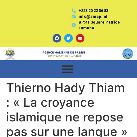
+223 20 22 36 83
info@amap.ml
BP:41 Square Patrice
Lumuba
Thierno Hady Thiam
: « La croyance
islamique ne repose
pas sur une langue »