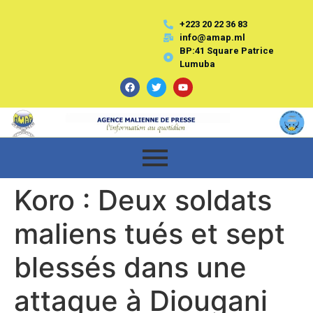
+223 20 22 36 83
info@amap.ml
BP:41 Square Patrice
Lumuba
Koro : Deux soldats
maliens tués et sept
blessés dans une
attaque à Diougani