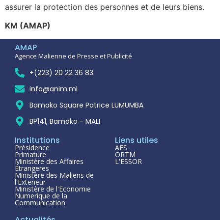
assurer la protection des personnes et de leurs biens.
KM (AMAP)
AMAP
Agence Malienne de Presse et Publicité
+(223) 20 22 36 83
info@anim.ml
Bamako Square Patrice LUMUMBA
BP141, Bamako - MALI
Institutions
Liens utiles
Présidence
AES
Primature
ORTM
Ministère des Affaires
L'ESSOR
Étrangeres
Ministère des Maliens de
l'Exterieur
Ministère de l'Economie
Numerique de la
Communication
Actualités