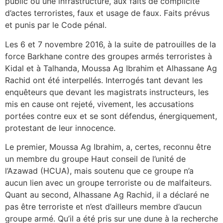
public ou une infrastructure, aux faits de complicité
d’actes terroristes, faux et usage de faux. Faits prévus
et punis par le Code pénal.
Les 6 et 7 novembre 2016, à la suite de patrouilles de la
force Barkhane contre des groupes armés terroristes à
Kidal et à Talhanda, Moussa Ag Ibrahim et Alhassane Ag
Rachid ont été interpellés. Interrogés tant devant les
enquêteurs que devant les magistrats instructeurs, les
mis en cause ont rejeté, vivement, les accusations
portées contre eux et se sont défendus, énergiquement,
protestant de leur innocence.
Le premier, Moussa Ag Ibrahim, a, certes, reconnu être
un membre du groupe Haut conseil de l’unité de
l’Azawad (HCUA), mais soutenu que ce groupe n’a
aucun lien avec un groupe terroriste ou de malfaiteurs.
Quant au second, Alhassane Ag Rachid, il a déclaré ne
pas être terroriste et n’est d’ailleurs membre d’aucun
groupe armé. Qu’il a été pris sur une dune à la recherche