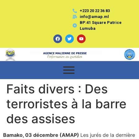
+223 20 22 36 83
info@amap.ml
BP:41 Square Patrice
Lumuba
Faits divers : Des
terroristes à la barre
des assises
Bamako, 03 décembre (AMAP)
Les jurés de la dernière