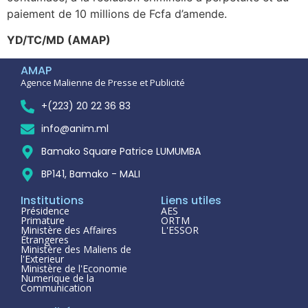
paiement de 10 millions de Fcfa d’amende.
YD/TC/MD (AMAP)
AMAP
Agence Malienne de Presse et Publicité
+(223) 20 22 36 83
info@anim.ml
Bamako Square Patrice LUMUMBA
BP141, Bamako - MALI
Institutions
Liens utiles
Présidence
AES
Primature
ORTM
Ministère des Affaires
L'ESSOR
Étrangeres
Ministère des Maliens de
l'Exterieur
Ministère de l'Economie
Numerique de la
Communication