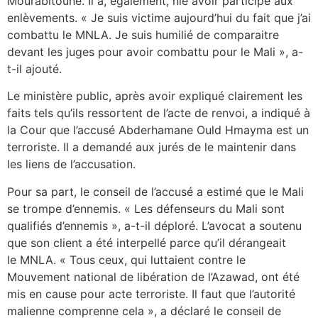
Mourabitoune. Il a, également, nié avoir participé aux
enlèvements. « Je suis victime aujourd’hui du fait que j’ai
combattu le MNLA. Je suis humilié de comparaitre
devant les juges pour avoir combattu pour le Mali », a-
t-il ajouté.
Le ministère public, après avoir expliqué clairement les
faits tels qu’ils ressortent de l’acte de renvoi, a indiqué à
la Cour que l’accusé Abderhamane Ould Hmayma est un
terroriste. Il a demandé aux jurés de le maintenir dans
les liens de l’accusation.
Pour sa part, le conseil de l’accusé a estimé que le Mali
se trompe d’ennemis. « Les défenseurs du Mali sont
qualifiés d’ennemis », a-t-il déploré. L’avocat a soutenu
que son client a été interpellé parce qu’il dérangeait
le MNLA. « Tous ceux, qui luttaient contre le
Mouvement national de libération de l’Azawad, ont été
mis en cause pour acte terroriste. Il faut que l’autorité
malienne comprenne cela », a déclaré le conseil de