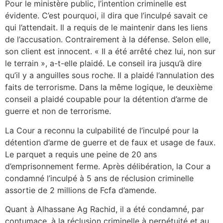
Pour le ministère public, l’intention criminelle est
évidente. C’est pourquoi, il dira que l’inculpé savait ce
qui l’attendait. Il a requis de le maintenir dans les liens
de l’accusation. Contrairement à la défense. Selon elle,
son client est innocent. « Il a été arrêté chez lui, non sur
le terrain », a-t-elle plaidé. Le conseil ira jusqu’à dire
qu’il y a anguilles sous roche. Il a plaidé l’annulation des
faits de terrorisme. Dans la même logique, le deuxième
conseil a plaidé coupable pour la détention d’arme de
guerre et non de terrorisme.
La Cour a reconnu la culpabilité de l’inculpé pour la
détention d’arme de guerre et de faux et usage de faux.
Le parquet a requis une peine de 20 ans
d’emprisonnement ferme. Après délibération, la Cour a
condamné l’inculpé à 5 ans de réclusion criminelle
assortie de 2 millions de Fcfa d’amende.
Quant à Alhassane Ag Rachid, il a été condamné, par
contumace, à la réclusion criminelle à perpétuité et au