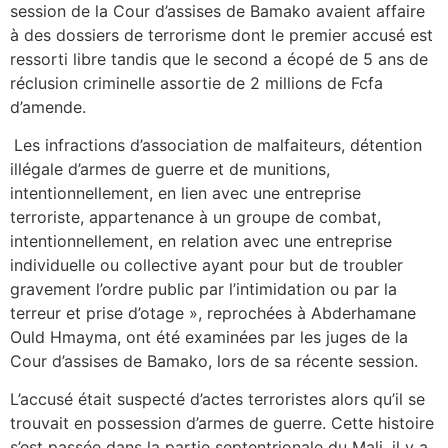
session de la Cour d’assises de Bamako avaient affaire
à des dossiers de terrorisme dont le premier accusé est
ressorti libre tandis que le second a écopé de 5 ans de
réclusion criminelle assortie de 2 millions de Fcfa
d’amende.
Les infractions d’association de malfaiteurs, détention
illégale d’armes de guerre et de munitions,
intentionnellement, en lien avec une entreprise
terroriste, appartenance à un groupe de combat,
intentionnellement, en relation avec une entreprise
individuelle ou collective ayant pour but de troubler
gravement l’ordre public par l’intimidation ou par la
terreur et prise d’otage », reprochées à Abderhamane
Ould Hmayma, ont été examinées par les juges de la
Cour d’assises de Bamako, lors de sa récente session.
L’accusé était suspecté d’actes terroristes alors qu’il se
trouvait en possession d’armes de guerre. Cette histoire
s’est passée dans la partie septentrionale du Mali, il y a