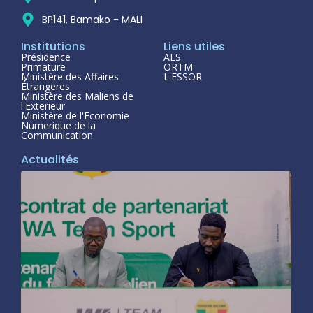
BP141, Bamako - MALI
Institutions
Liens utiles
Présidence
AES
Primature
ORTM
Ministère des Affaires
L'ESSOR
Étrangeres
Ministère des Maliens de
l'Exterieur
Ministère de l'Economie
Numerique de la
Communication
Actualités