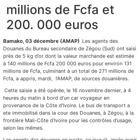
millions de Fcfa et
200. 000 euros
Bamako, 03 décembre (AMAP)
Les agents des
Douanes du Bureau secondaire de Zégou (Sud) ont saisi
près de 5 kg d’or dont la valeur marchande est estimée
à 140 millions de Fcfa 200 000 euros pour environ 131
millions de Fcfa, culminant à un total de 271 millions de
Fcfa, a appris, mardi, l’AMAP, de sources douanières.
Cette saisie a été opérée, le 16 novembre dernier, à 4
heures du matin à bord d‘un car voyageur en
provenance de la Côte d’Ivoire. Le bus de transport a
ete immobilisé dans la cour des Douanes, à Zégou, à la
frontière Mali-Côte d’Ivoire pour les contrôles d’usage,
selon les mêmes.
Les agents des douanes en poste, ce jour-là, après avoir