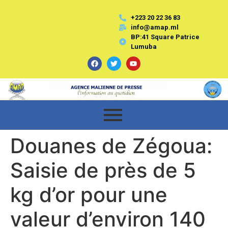
+223 20 22 36 83
info@amap.ml
BP:41 Square Patrice
Lumuba
Douanes de Zégoua:
Saisie de près de 5
kg d’or pour une
valeur d’environ 140