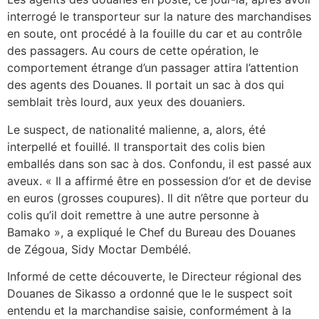
interrogé le transporteur sur la nature des marchandises
en soute, ont procédé à la fouille du car et au contrôle
des passagers. Au cours de cette opération, le
comportement étrange d’un passager attira l’attention
des agents des Douanes. Il portait un sac à dos qui
semblait très lourd, aux yeux des douaniers.
Le suspect, de nationalité malienne, a, alors, été
interpellé et fouillé. Il transportait des colis bien
emballés dans son sac à dos. Confondu, il est passé aux
aveux. « Il a affirmé être en possession d’or et de devise
en euros (grosses coupures). Il dit n’être que porteur du
colis qu’il doit remettre à une autre personne à
Bamako », a expliqué le Chef du Bureau des Douanes
de Zégoua, Sidy Moctar Dembélé.
Informé de cette découverte, le Directeur régional des
Douanes de Sikasso a ordonné que le le suspect soit
entendu et la marchandise saisie, conformément à la