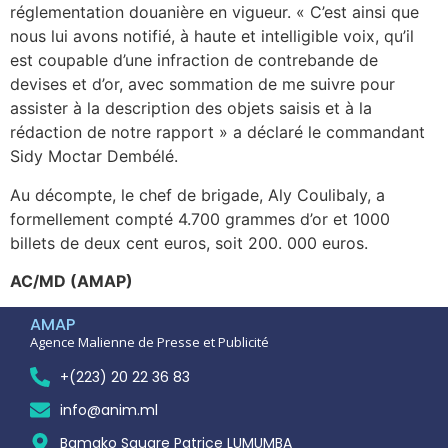
réglementation douanière en vigueur. « C’est ainsi que
nous lui avons notifié, à haute et intelligible voix, qu’il
est coupable d’une infraction de contrebande de
devises et d’or, avec sommation de me suivre pour
assister à la description des objets saisis et à la
rédaction de notre rapport » a déclaré le commandant
Sidy Moctar Dembélé.
Au décompte, le chef de brigade, Aly Coulibaly, a
formellement compté 4.700 grammes d’or et 1000
billets de deux cent euros, soit 200. 000 euros.
AC/MD (AMAP)
AMAP
Agence Malienne de Presse et Publicité
+(223) 20 22 36 83
info@anim.ml
Bamako Square Patrice LUMUMBA