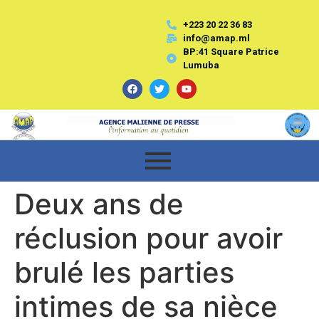
+223 20 22 36 83
info@amap.ml
BP:41 Square Patrice
Lumuba
Deux ans de
réclusion pour avoir
brulé les parties
intimes de sa nièce