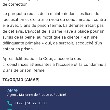
de correction.
Le parquet a requis de la maintenir dans les liens de
l’accusation et d’entrer en voie de condamnation contre
elle avec 5 ans de prison ferme. La défense n’était pas
de cet avis. L’avocat de la dame Haye a plaidé pour un
sursis de la peine, au motif que sa cliente « est une
délinquante primaire » qui, de surcroit, accouché d’un
enfant en prison.
Après délibération, la Cour, a accordé des
circonstances atténuantes à l’accusée et l’a condamné à
2 ans de prison ferme.
TC/OD/MD (AMAP)
AMAP
Agence Malienne de Presse et Publicité
+(223) 20 22 36 83