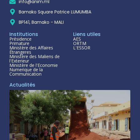
info@anim.ml
Bamako Square Patrice LUMUMBA
BP141, Bamako - MALI
Institutions
Liens utiles
Présidence
AES
Primature
ORTM
Ministère des Affaires
L'ESSOR
Étrangeres
Ministère des Maliens de
l'Exterieur
Ministère de l'Economie
Numerique de la
Communication
Actualités