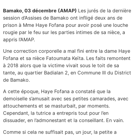
Bamako, 03 décembre (AMAP)
Les jurés de la dernière
session d’Assises de Bamako ont infligé deux ans de
prison à Mme Haye Fofana pour avoir posé une louche
rougie par le feu sur les parties intimes de sa nièce, a
appris l’AMAP.
Une correction corporelle a mal fini entre la dame Haye
Fofana et sa nièce Fatoumata Keïta. Les faits remontent
à 2018 alors que la victime vivait sous le toit de sa
tante, au quartier Badialan 2, en Commune III du District
de Bamako.
A cette époque, Haye Fofana a constaté que la
demoiselle s’amusait avec ses petites camarades, avec
attouchements et se masturbait, par moments.
Cependant, la tutrice a entrepris tout pour l’en
dissuader, en l’admonestant et la conseillant. En vain.
Comme si cela ne suffisait pas, un jour, la petite a