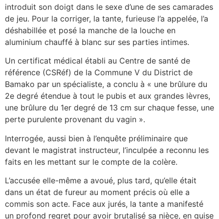
introduit son doigt dans le sexe d’une de ses camarades
de jeu. Pour la corriger, la tante, furieuse l’a appelée, l’a
déshabillée et posé la manche de la louche en
aluminium chauffé à blanc sur ses parties intimes.
Un certificat médical établi au Centre de santé de
référence (CSRéf) de la Commune V du District de
Bamako par un spécialiste, a conclu à « une brûlure du
2e degré étendue à tout le pubis et aux grandes lèvres,
une brûlure du 1er degré de 13 cm sur chaque fesse, une
perte purulente provenant du vagin ».
Interrogée, aussi bien à l’enquête préliminaire que
devant le magistrat instructeur, l’inculpée a reconnu les
faits en les mettant sur le compte de la colère.
L’accusée elle-même a avoué, plus tard, qu’elle était
dans un état de fureur au moment précis où elle a
commis son acte. Face aux jurés, la tante a manifesté
un profond regret pour avoir brutalisé sa nièce, en guise