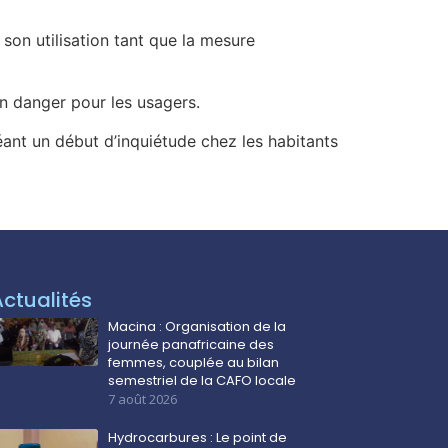
son utilisation tant que la mesure
n danger pour les usagers.
réant un début d’inquiétude chez les habitants
Actualités
Macina : Organisation de la
journée panafricaine des
femmes, couplée au bilan
semestriel de la CAFO locale
7 août 2026
Hydrocarbures : Le point de