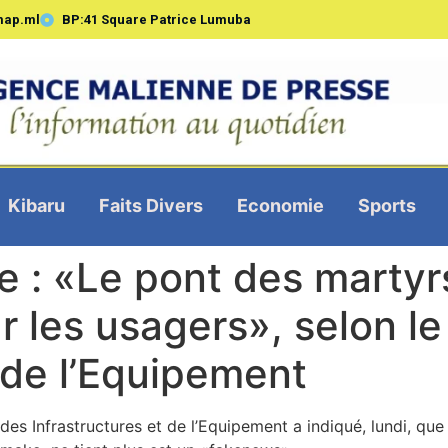
map.ml
BP:41 Square Patrice Lumuba
Kibaru
Faits Divers
Economie
Sports
re : «Le pont des marty
 les usagers», selon le
 de l’Equipement
des Infrastructures et de l’Equipement a indiqué, lundi, que