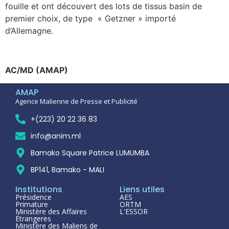
fouille et ont découvert des lots de tissus basin de
premier choix, de type « Getzner » importé
d’Allemagne.
AC/MD (AMAP)
AMAP
Agence Malienne de Presse et Publicité
+(223) 20 22 36 83
info@anim.ml
Bamako Square Patrice LUMUMBA
BP141, Bamako - MALI
Institutions
Liens utiles
Présidence
AES
Primature
ORTM
Ministère des Affaires
L'ESSOR
Étrangeres
Ministère des Maliens de