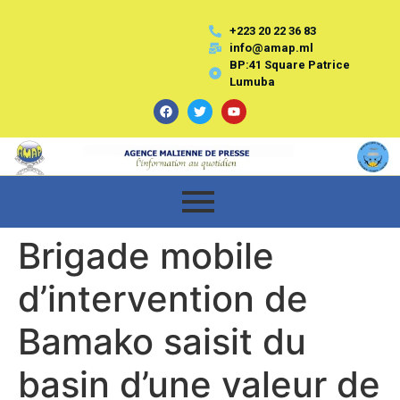
+223 20 22 36 83
info@amap.ml
BP:41 Square Patrice
Lumuba
Brigade mobile
d’intervention de
Bamako saisit du
basin d’une valeur de